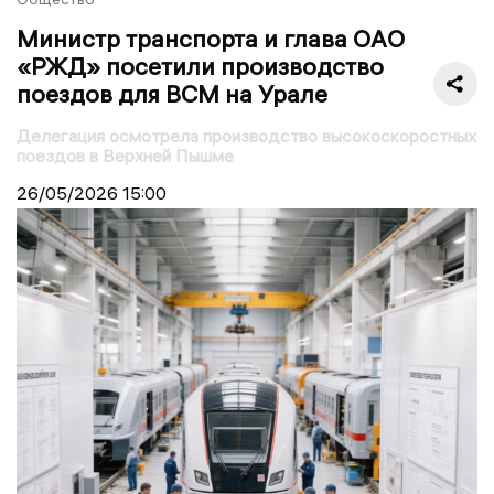
Министр транспорта и глава ОАО
«РЖД» посетили производство
поездов для ВСМ на Урале
Делегация осмотрела производство высокоскоростных
поездов в Верхней Пышме
26/05/2026
15:00