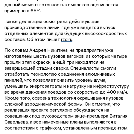
данный момент готовность комплекса оценивается
примерно в 65%.
Также делегация осмотрела действующие
производственные линии, где уже ведётся выпуск
отдельных элементов для будущих высокоскоростных
составов. Об этом пишет
rzd.ru
.
По словам Андрея Никитина, на предприятии уже
изготовлены шесть кузовов вагонов, из которых четыре
прошли этап окраски, а ещё три находятся на
завершающей стадии сварки. Специалисты смогли
отработать технологию соединения алюминиевых
панелей, что позволяет снизить уровень шума,
уменьшить энергозатраты и нагрузку на инфраструктуру
во время движения поездов со скоростью до 400 км/ч.
Кроме того, освоена технология окрашивания кузовов
сложной аэродинамической формы. Он отметил, что
реализация проекта регулярно обсуждается на
совещаниях под руководством вице-премьера Виталия
Савельева, и все намеченные планы выполняются в
соответствии с графиком, установленным президентом.