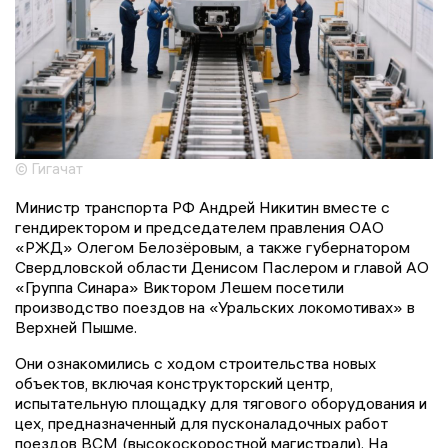
© Гигачат
Министр транспорта РФ Андрей Никитин вместе с
гендиректором и председателем правления ОАО
«РЖД» Олегом Белозёровым, а также губернатором
Свердловской области Денисом Паслером и главой АО
«Группа Синара» Виктором Лешем посетили
производство поездов на «Уральских локомотивах» в
Верхней Пышме.
Они ознакомились с ходом строительства новых
объектов, включая конструкторский центр,
испытательную площадку для тягового оборудования и
цех, предназначенный для пусконаладочных работ
поездов ВСМ (высокоскоростной магистрали). На