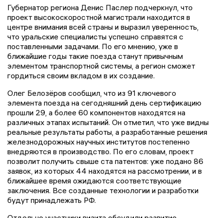
Губернатор региона Денис Паслер подчеркнул, что
проект высокоскоростной магистрали находится в
центре внимания всей страны и выразил уверенность,
что уральские специалисты успешно справятся с
поставленными задачами. По его мнению, уже в
ближайшие годы такие поезда станут привычным
элементом транспортной системы, а регион сможет
гордиться своим вкладом в их создание.
Олег Белозёров сообщил, что из 91 ключевого
элемента поезда на сегодняшний день сертификацию
прошли 29, а более 60 компонентов находятся на
различных этапах испытаний. Он отметил, что уже видны
реальные результаты работы, а разработанные решения
железнодорожных научных институтов постепенно
внедряются в производство. По его словам, проект
позволит получить свыше ста патентов: уже подано 86
заявок, из которых 44 находятся на рассмотрении, и в
ближайшее время ожидаются соответствующие
заключения. Все созданные технологии и разработки
будут принадлежать РФ.
Отдельно участники визита обсудили развитие