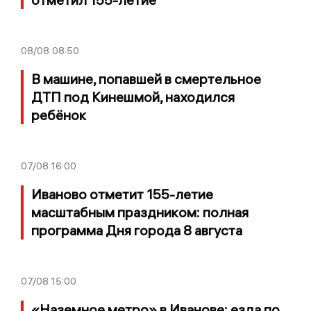
08/08
08:50
В машине, попавшей в смертельное
ДТП под Кинешмой, находился
ребёнок
07/08
16:00
Иваново отметит 155-летие
масштабным праздником: полная
программа Дня города 8 августа
07/08
15:00
«Наземное метро» в Иванове: езда по