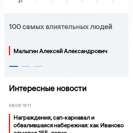
31
1
2
3
4
5
6
100 самых влиятельных людей
Малыгин Алексей Александрович
Интересные новости
08/08
18:11
Награждения, сап-карнавал и
обвалившаяся набережная: как Иваново
отметил 155-летие