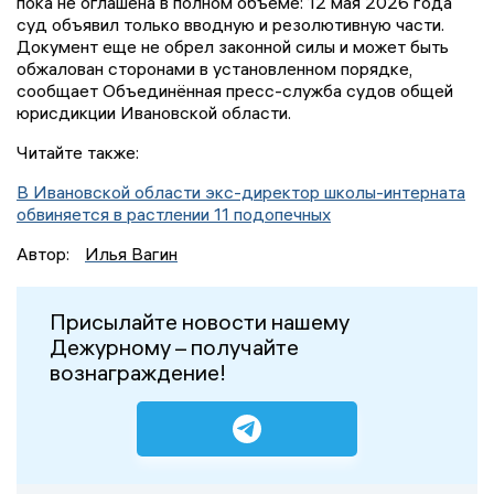
пока не оглашена в полном объеме: 12 мая 2026 года
суд объявил только вводную и резолютивную части.
Документ еще не обрел законной силы и может быть
обжалован сторонами в установленном порядке,
сообщает Объединённая пресс-служба судов общей
юрисдикции Ивановской области.
Читайте также:
В Ивановской области экс-директор школы-интерната
обвиняется в растлении 11 подопечных
Автор:
Илья Вагин
Присылайте новости нашему
Дежурному – получайте
вознаграждение!