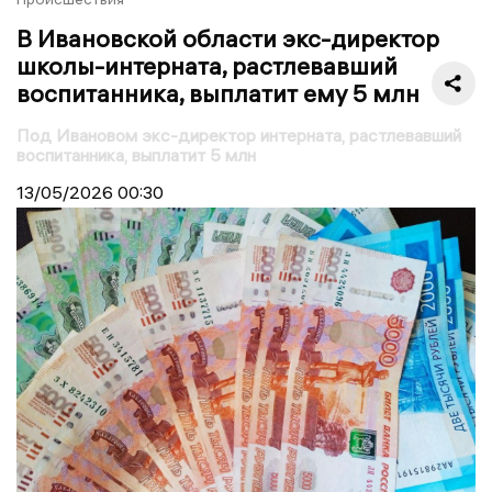
В Ивановской области экс-директор
школы-интерната, растлевавший
воспитанника, выплатит ему 5 млн
Под Ивановом экс-директор интерната, растлевавший
воспитанника, выплатит 5 млн
13/05/2026
00:30