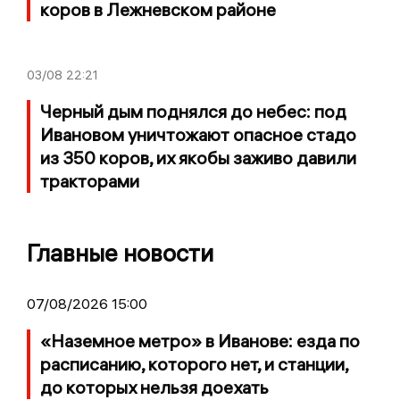
коров в Лежневском районе
03/08
22:21
Черный дым поднялся до небес: под
Ивановом уничтожают опасное стадо
из 350 коров, их якобы заживо давили
тракторами
Главные новости
07/08/2026 15:00
«Наземное метро» в Иванове: езда по
расписанию, которого нет, и станции,
до которых нельзя доехать