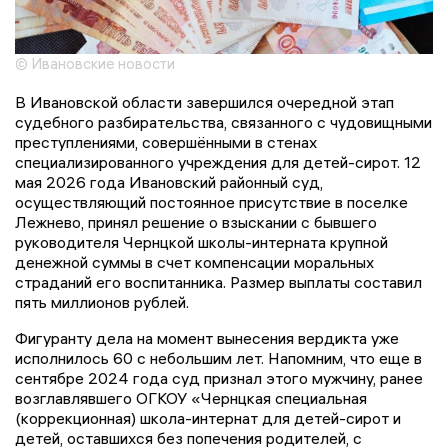
© Ивановские новости
В Ивановской области завершился очередной этап
судебного разбирательства, связанного с чудовищными
преступлениями, совершёнными в стенах
специализированного учреждения для детей-сирот. 12
мая 2026 года Ивановский районный суд,
осуществляющий постоянное присутствие в поселке
Лежнево, принял решение о взыскании с бывшего
руководителя Чернцкой школы-интерната крупной
денежной суммы в счет компенсации моральных
страданий его воспитанника. Размер выплаты составил
пять миллионов рублей.
Фигуранту дела на момент вынесения вердикта уже
исполнилось 60 с небольшим лет. Напомним, что еще в
сентябре 2024 года суд признал этого мужчину, ранее
возглавлявшего ОГКОУ «Чернцкая специальная
(коррекционная) школа-интернат для детей-сирот и
детей, оставшихся без попечения родителей, с