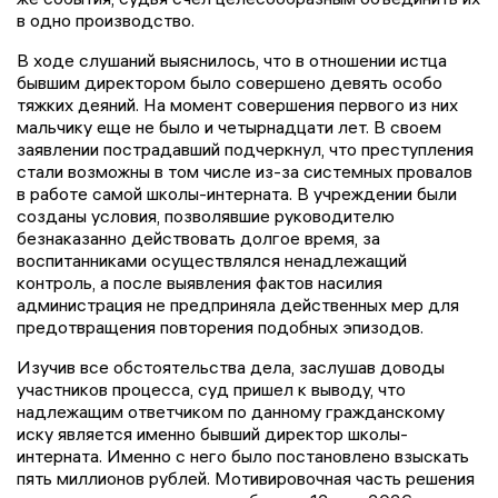
в одно производство.
В ходе слушаний выяснилось, что в отношении истца
бывшим директором было совершено девять особо
тяжких деяний. На момент совершения первого из них
мальчику еще не было и четырнадцати лет. В своем
заявлении пострадавший подчеркнул, что преступления
стали возможны в том числе из-за системных провалов
в работе самой школы-интерната. В учреждении были
созданы условия, позволявшие руководителю
безнаказанно действовать долгое время, за
воспитанниками осуществлялся ненадлежащий
контроль, а после выявления фактов насилия
администрация не предприняла действенных мер для
предотвращения повторения подобных эпизодов.
Изучив все обстоятельства дела, заслушав доводы
участников процесса, суд пришел к выводу, что
надлежащим ответчиком по данному гражданскому
иску является именно бывший директор школы-
интерната. Именно с него было постановлено взыскать
пять миллионов рублей. Мотивировочная часть решения