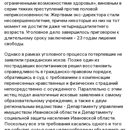
ограниченными возможностями здоровья», виновным в
серии тяжких преступлений против половой
неприкосновенности. Жертвами экс-директора стали
несовершеннолетние, причем некоторые из них на тот
момент не достигли даже четырнадцатилетнего
возраста. Уголовное дело завершилось приговором к
длительному сроку заключения - 23 годам лишения
свободы.
Однако в рамках уголовного процесса потерпевшие не
заявляли гражданских исков. Позже один из
пострадавших воспитанников решил восстановить
справедливость в гражданско-правовом порядке,
обратившись в суд с требованием о компенсации
перенесенных нравственных и физических страданий
непосредственно с осужденного. Параллельно с этим
истец подал аналогичные исковые заявления к самому
образовательному учреждению, а также к двум
региональным ведомствам - Департаменту управления
имуществом Ивановской области и Департаменту
социальной защиты населения Ивановской области.
Поскольку все эти требования касались одного и того
же события, судья счел целесообразным объединить их