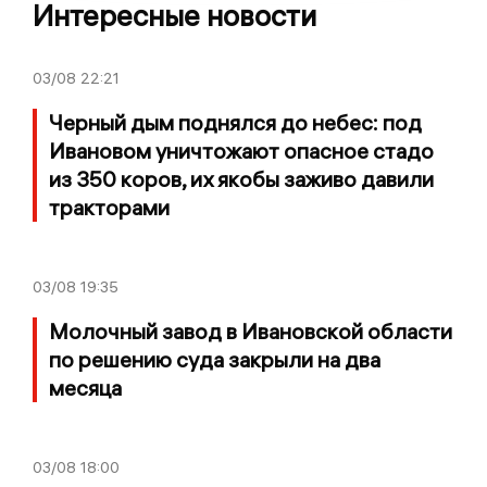
Интересные новости
03/08
22:21
Черный дым поднялся до небес: под
Ивановом уничтожают опасное стадо
из 350 коров, их якобы заживо давили
тракторами
03/08
19:35
Молочный завод в Ивановской области
по решению суда закрыли на два
месяца
03/08
18:00