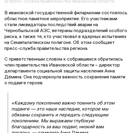
© пресс-служба правительства Ивановской области
В ивановской государственной филармонии состоялось
областное памятное мероприятие. Его участниками
стали ликвидаторы последствий аварии на
Чернобыльской АЭС, ветераны подразделений особого
риска, а также те, кто участвовал в ядерных испытаниях
на Семипалатинском полигоне. Об этом сообщает
пресс-служба правительства региона.
С приветственным словом к собравшимся обратилась
член правительства Ивановской области – директор
департамента социальной защиты населения Анна
Дёмина. Она подчеркнула важность сохранения памяти
о подвиге героев.
«Каждому поколению важно помнить об этом
подвиге — это наше наследие, которое мы
обязаны сохранить и передать следующим
поколениям. Мы выражаем глубокую
благодарность за ваш подвиг, низкий вам
поклон»
, — отметила Анна Дёмина.