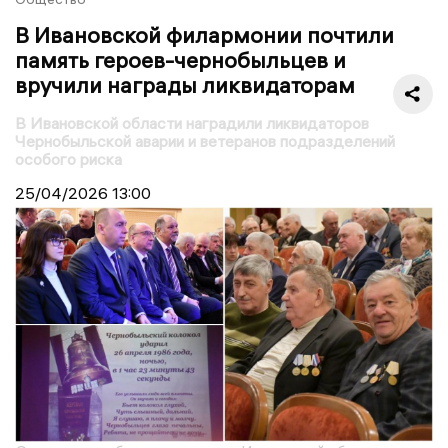
В Ивановской филармонии почтили
память героев-чернобыльцев и
вручили награды ликвидаторам
В Ивановской области наградили ликвидаторов
Чернобыльской аварии и ветеранов подразделений
особого риска
25/04/2026
13:00