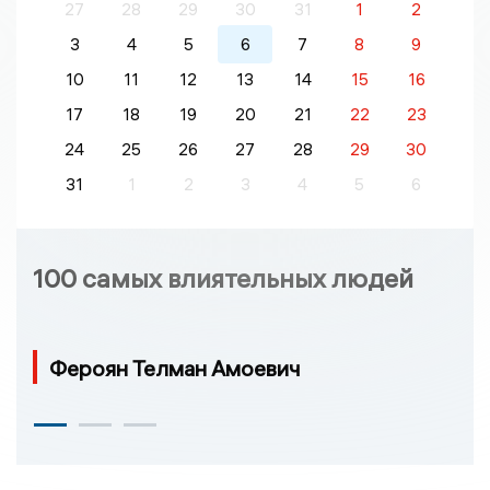
27
28
29
30
31
1
2
3
4
5
6
7
8
9
10
11
12
13
14
15
16
17
18
19
20
21
22
23
24
25
26
27
28
29
30
31
1
2
3
4
5
6
100 самых влиятельных людей
Фероян Телман Амоевич