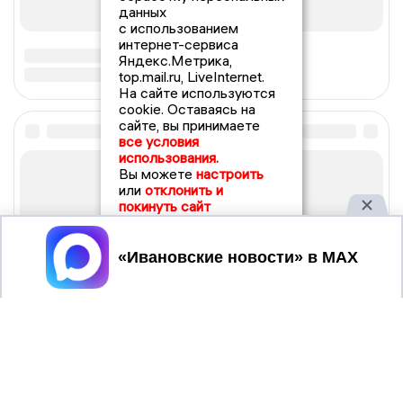
данных
с использованием
интернет-сервиса
Яндекс.Метрика,
top.mail.ru, LiveInternet.
На сайте используются
cookie. Оставаясь на
сайте, вы принимаете
все условия
использования.
Вы можете
настроить
или
отклонить и
покинуть сайт
Принять