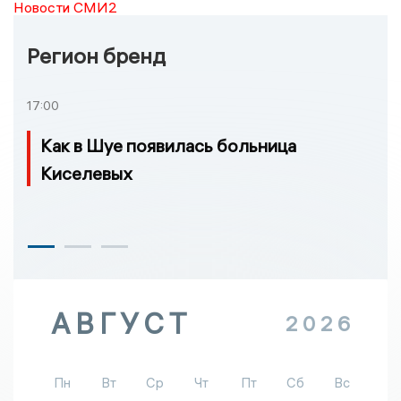
Новости СМИ2
Регион бренд
17:00
Как в Шуе появилась больница
Киселевых
АВГУСТ
2026
Пн
Вт
Ср
Чт
Пт
Сб
Вс