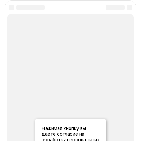
Нажимая кнопку вы
даете согласие на
обработку персональных