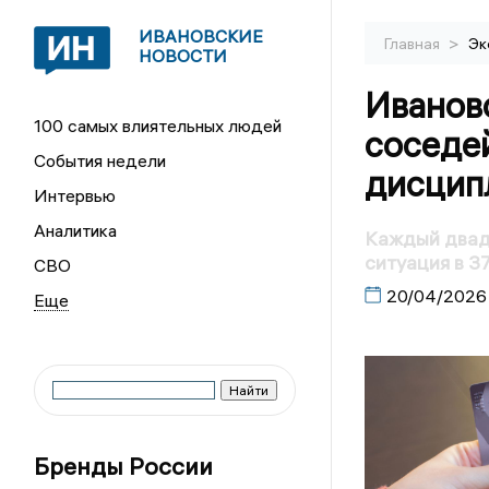
ИВАНОВСКИЕ
>
Главная
Эк
НОВОСТИ
Ивановс
100 самых влиятельных людей
соседе
События недели
дисцип
Интервью
Аналитика
Каждый двадц
ситуация в 3
СВО
20/04/2026
Бренды России