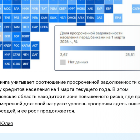
инга учитывает соотношение просроченной задолженности 
кредитов населения на 1 марта текущего года. В этом
овская область находится в зоне повышенного риска, где п
меренной долговой нагрузке уровень просрочки здесь выше
оседей, и ее рост продолжается.
 Юлия