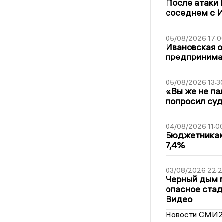
После атаки
соседнем с И
05/08/2026 17:0
Ивановская 
предпринимат
05/08/2026 13:3
«Вы же не па
попросил суд
04/08/2026 11:0
Бюджетникам
7,4%
03/08/2026 22:2
Черный дым 
опасное стад
Видео
Новости СМИ