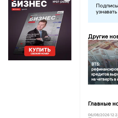
Подписы
узнавать
Другие но
ВТБ:
рефинансиро
кредитов выр
на четверть в
Главные н
06/08/2026 12:2