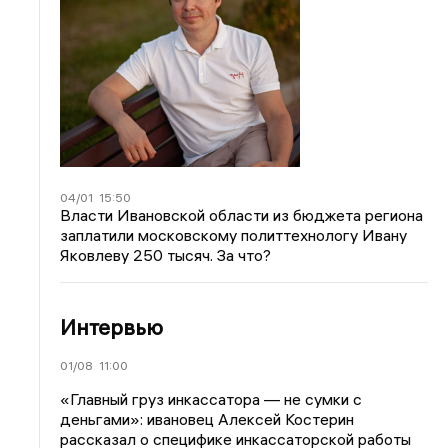
04/01
15:50
Власти Ивановской области из бюджета региона
заплатили московскому политтехнологу Ивану
Яковлеву 250 тысяч. За что?
Интервью
01/08
11:00
«Главный груз инкассатора — не сумки с
деньгами»: ивановец Алексей Костерин
рассказал о специфике инкассаторской работы