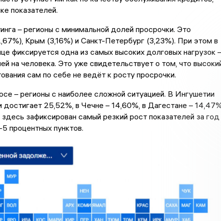
ике показателей.
инга – регионы с минимальной долей просрочки. Это
,67%), Крым (3,16%) и Санкт-Петербург (3,23%). При этом в
це фиксируется одна из самых высоких долговых нагрузок 
ей на человека. Это уже свидетельствует о том, что высоки
ования сам по себе не ведёт к росту просрочки.
се – регионы с наиболее сложной ситуацией. В Ингушетии
 достигает 25,52%, в Чечне – 14,60%, в Дагестане – 14,47%
здесь зафиксирован самый резкий рост показателей за год
-5 процентных пунктов.