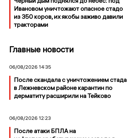
Черный дым поднялся до небес: под
Ивановом уничтожают опасное стадо
из 350 коров, их якобы заживо давили
тракторами
Главные новости
06/08/2026 14:35
После скандала с уничтожением стада
в Лежневском районе карантин по
дерматиту расширили на Тейково
06/08/2026 12:23
После атаки БПЛА на