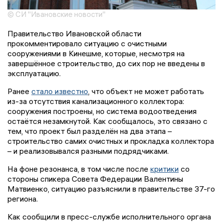
© СИ "Ивановские новости"
Правительство Ивановской области
прокомментировало ситуацию с очистными
сооружениями в Кинешме, которые, несмотря на
завершённое строительство, до сих пор не введены в
эксплуатацию.
Ранее
стало известно
, что объект не может работать
из-за отсутствия канализационного коллектора:
сооружения построены, но система водоотведения
остаётся незамкнутой. Как сообщалось, это связано с
тем, что проект был разделён на два этапа –
строительство самих очистных и прокладка коллектора
– и реализовывался разными подрядчиками.
На фоне резонанса, в том числе после
критики
со
стороны спикера Совета Федерации Валентины
Матвиенко, ситуацию разъяснили в правительстве 37-го
региона.
Как сообщили в пресс-службе исполнительного органа