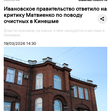
Ивановское правительство ответило на
критику Матвиенко по поводу
очистных в Кинешме
Власти пояснили, на каком этапе находятся очистные в
Кинешме
19/03/2026
14:30