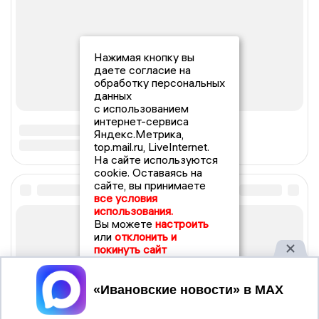
Нажимая кнопку вы
даете согласие на
обработку персональных
данных
с использованием
интернет-сервиса
Яндекс.Метрика,
top.mail.ru, LiveInternet.
На сайте используются
cookie. Оставаясь на
сайте, вы принимаете
все условия
использования.
Вы можете
настроить
или
отклонить и
покинуть сайт
Принять