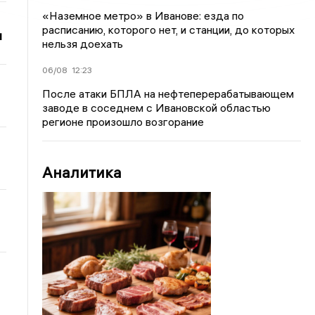
«Наземное метро» в Иванове: езда по
расписанию, которого нет, и станции, до которых
и
нельзя доехать
06/08
12:23
После атаки БПЛА на нефтеперерабатывающем
заводе в соседнем с Ивановской областью
регионе произошло возгорание
Аналитика