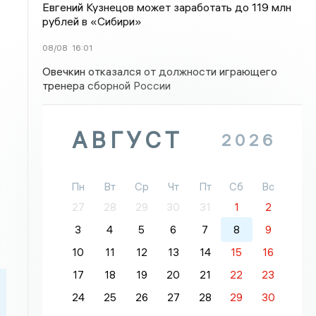
Евгений Кузнецов может заработать до 119 млн
рублей в «Сибири»
08/08
16:01
Овечкин отказался от должности играющего
тренера сборной России
АВГУСТ
2026
Пн
Вт
Ср
Чт
Пт
Сб
Вс
27
28
29
30
31
1
2
3
4
5
6
7
8
9
10
11
12
13
14
15
16
17
18
19
20
21
22
23
24
25
26
27
28
29
30