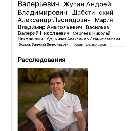
Валерьевич
Жугин Андрей
Владимирович
Шаботинский
Александр Леонидович
Марин
Владимир Анатольевич
Васильев
Валерий Николаевич
Сергеев Николай
Николаевич
Кузьмичев Александр Станиславович
Волков Валерий Вячеславович
Фероян Телман Амоевич
Расследования