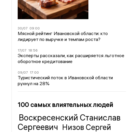
30/07
09:00
Мясной рейтинг Ивановской области: кто
лидирует по выручке и темпам роста?
17/07
18:56
Эксперты рассказали, как расширяется льготное
оборотное кредитование
09/07
17:00
Туристический поток в Ивановской области
рухнул на 28%
100 самых влиятельных людей
Воскресенский Станислав
Сергеевич
Низов Сергей