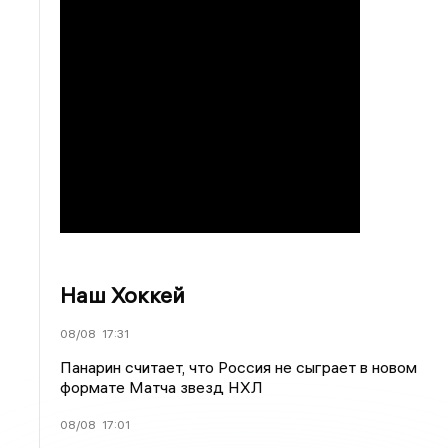
Наш Хоккей
08/08
17:31
Панарин считает, что Россия не сыграет в новом
формате Матча звезд НХЛ
08/08
17:01