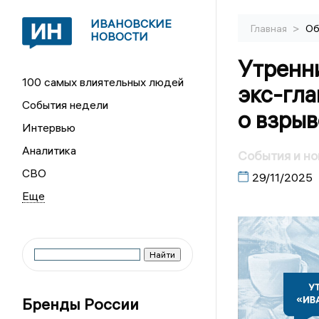
ИВАНОВСКИЕ
>
Главная
Об
НОВОСТИ
Утренн
100 самых влиятельных людей
экс-гл
События недели
о взрыв
Интервью
Аналитика
События и но
СВО
29/11/2025
Бренды России