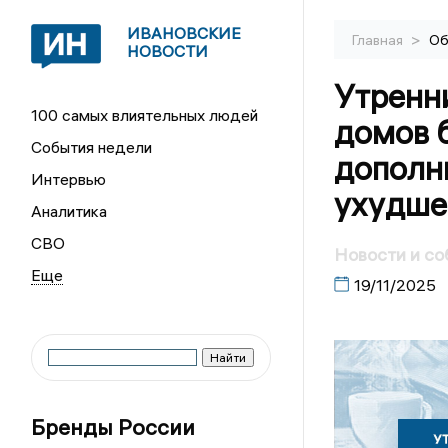
ИВАНОВСКИЕ
>
Главная
Об
НОВОСТИ
Утренн
100 самых влиятельных людей
домов б
События недели
дополн
Интервью
ухудше
Аналитика
СВО
Новости и со
19/11/2025
Бренды России