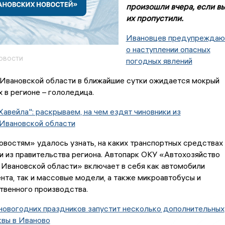
произошли вчера, если в
их пропустили.
Ивановцев предупреждаю
о наступлении опасных
овости
погодных явлений
 Ивановской области в ближайшие сутки ожидается мокрый
х в регионе – гололедица.
Хавейла": раскрываем, на чем ездят чиновники из
 Ивановской области
востям» удалось узнать, на каких транспортных средствах
и из правительства региона. Автопарк ОКУ «Автохозяйство
Ивановской области» включает в себя как автомобили
та, так и массовые модели, а также микроавтобусы и
твенного производства.
новогодних праздников запустит несколько дополнительных
квы в Иваново