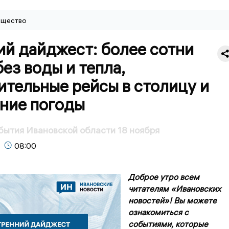
щество
ий дайджест: более сотни
ез воды и тепла,
ительные рейсы в столицу и
ние погоды
бытия Ивановской области 18 ноября
08:00
Доброе утро всем
читателям «Ивановских
новостей»! Вы можете
ознакомиться с
событиями, которые