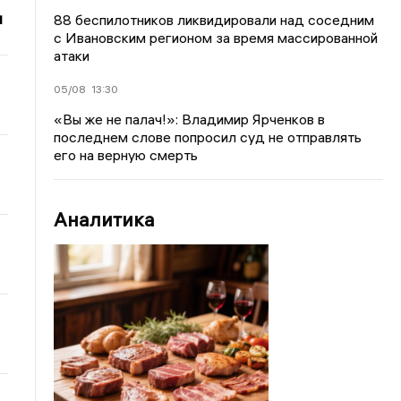
и
88 беспилотников ликвидировали над соседним
с Ивановским регионом за время массированной
атаки
05/08
13:30
«Вы же не палач!»: Владимир Ярченков в
последнем слове попросил суд не отправлять
его на верную смерть
Аналитика