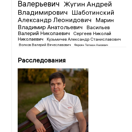
Валерьевич
Жугин Андрей
Владимирович
Шаботинский
Александр Леонидович
Марин
Владимир Анатольевич
Васильев
Валерий Николаевич
Сергеев Николай
Николаевич
Кузьмичев Александр Станиславович
Волков Валерий Вячеславович
Фероян Телман Амоевич
Расследования