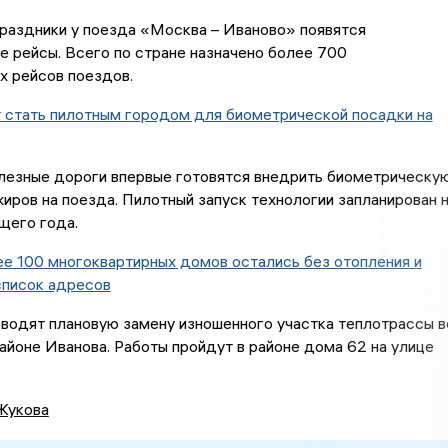
раздники у поезда «Москва – Иваново» появятся
 рейсы. Всего по стране назначено более 700
х рейсов поездов.
 стать пилотным городом для биометрической посадки на
лезные дороги впервые готовятся внедрить биометрическу
иров на поезда. Пилотный запуск технологии запланирован 
щего года.
е 100 многоквартирных домов остались без отопления и
список адресов
водят плановую замену изношенного участка теплотрассы в
йоне Иванова. Работы пройдут в районе дома 62 на улице
Жукова