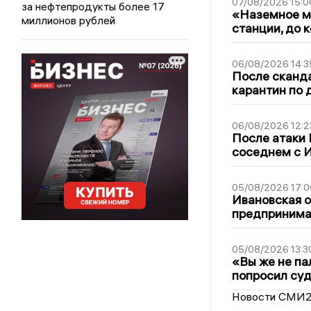
07/08/2026 15:0
за нефтепродукты более 17
«Наземное ме
миллионов рублей
станции, до 
06/08/2026 14:3
После сканда
карантин по 
06/08/2026 12:2
После атаки
соседнем с И
05/08/2026 17:0
Ивановская 
предпринимат
05/08/2026 13:3
«Вы же не па
попросил суд
Новости СМИ