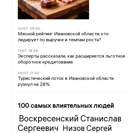
30/07
09:00
Мясной рейтинг Ивановской области: кто
лидирует по выручке и темпам роста?
17/07
18:56
Эксперты рассказали, как расширяется льготное
оборотное кредитование
09/07
17:00
Туристический поток в Ивановской области
рухнул на 28%
100 самых влиятельных людей
Воскресенский Станислав
Сергеевич
Низов Сергей