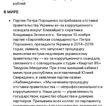
рублей.
В МИРЕ
Партия Петра Порошенко потребовала отставки
правительства Украины из-за коррупционного
скандала вокруг ближайшего соратника
Владимира Зеленского. Вечером 10 ноября
партия «Европейская солидарность» Петра
Порошенко, президента Украины в 2014–2019
годах, заявила, что запускает процедуру
вынесения вотума недоверия украинскому
правительству — из-за коррупционного скандала,
связанного с совладельцем студии «Квартал 95»
Тимуром Миндичем. При этом нынешний кабинет
министров республики, возглавляемый Юлией
Свириденко, в заявлении партии назван
«Кабминдичем». «Мы начинаем процедуру
отставки правительства — непрофессионального и
коррупционного. Наша цель — управляемость
государством, единство общества и доверие
партнеров. Призываем всех коллег по парламенту,
осознающих угрозу для государства, подписаться