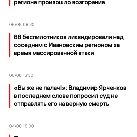
регионе произошло возгорание
06/08
08:30
88 беспилотников ликвидировали над
соседним с Ивановским регионом за
время массированной атаки
05/08
13:30
«Вы же не палач!»: Владимир Ярченков
в последнем слове попросил суд не
отправлять его на верную смерть
04/08
18:00