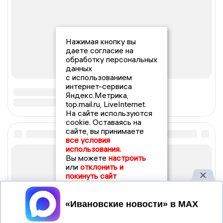
Нажимая кнопку вы
даете согласие на
обработку персональных
данных
с использованием
интернет-сервиса
Яндекс.Метрика,
top.mail.ru, LiveInternet.
На сайте используются
cookie. Оставаясь на
сайте, вы принимаете
все условия
использования.
Вы можете
настроить
или
отклонить и
покинуть сайт
Принять