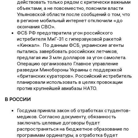
действовать только рядом с критически важными
объектами, а не повсеместно, пояснили власти
Ульяновской области после сообщений о том, что
в регионе мобильный интернет отключили «до
окончания СВО».
ФСБ РФ предотвратила угон российского
истребителя МиГ-31 с гиперзвуковой ракетой
«Кинжал». По данным ФСБ, украинские агенты
пытались завербовать российских летчиков,
предлагая им 3 млн долларов за угон самолета.
Операцию организовало Главное управление
разведки Минобороны Украины с поддержкой
«британских кураторов». Российский истребитель
планировали использовать в целях провокации
против крупнейшей авиабазы НАТО.
В РОССИИ
Госдума приняла закон об отработках студентов-
медиков. Согласно документу, обязанность
заключать целевые договоры будет
распространяться на бюджетное образование по
программам ординатуры, а отработка будет