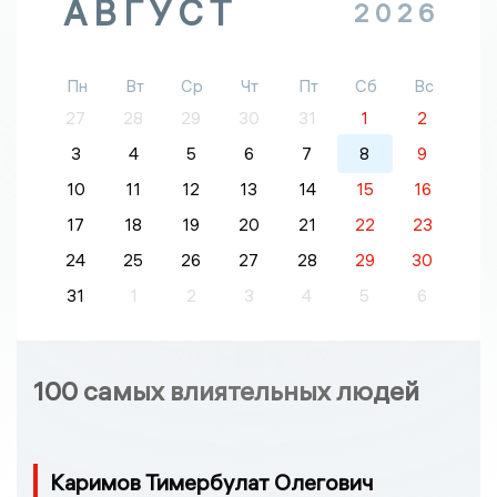
АВГУСТ
2026
Пн
Вт
Ср
Чт
Пт
Сб
Вс
27
28
29
30
31
1
2
3
4
5
6
7
8
9
10
11
12
13
14
15
16
17
18
19
20
21
22
23
24
25
26
27
28
29
30
31
1
2
3
4
5
6
100 самых влиятельных людей
Каримов Тимербулат Олегович