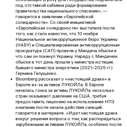
под отставкой кабмина ради формирования
правительства национального спасения», —
говорится в заявлении «Европейской
солидарности». Со своей инициативой
«Европейская солидарности» выступила после
того, как стало известно, что 10 ноября
Национальное антикоррупционное бюро Украины
(НАБУ) и Специализированная антикоррупционная
прокуратура (САП) провели у Миндича обыски и
что сам он покинул Украину. Наряду с Миндичем
обыски в тот день прошли у министра юстиции,
бывшего министра энергетики (2021–2025 гг.)
Германа Галущенко.
Bloomberg рассказал о «настоящей драке» в
Европе из-за активов ЛУКОЙЛа. В Европе
началась гонка за активы ЛУКОЙЛа: несколько
стран оказывают давление на США, требуя
предоставить лицензию на использование НПЗ
компании после начала действия санкций,
говорится в материале. «Идет настоящая драка
вокруг решения вопроса о том, как распорядиться
зарубежными активами ЛУКОЙЛа, особенно после