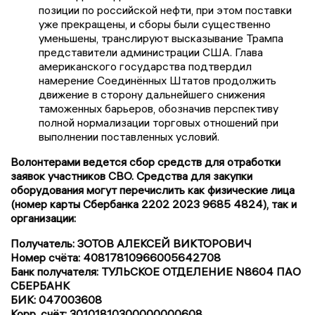
позиции по российской нефти, при этом поставки
уже прекращены, и сборы были существенно
уменьшены, транслируют высказывание Трампа
представители администрации США. Глава
американского государства подтвердил
намерение Соединённых Штатов продолжить
движение в сторону дальнейшего снижения
таможенных барьеров, обозначив перспективу
полной нормализации торговых отношений при
выполнении поставленных условий.
Волонтерами ведется сбор средств для отработки
заявок участников СВО. Средства для закупки
оборудования могут перечислить как физические лица
(номер карты Сбербанка 2202 2023 9685 4824), так и
организации:
Получатель: ЗОТОВ АЛЕКСЕЙ ВИКТОРОВИЧ
Номер счёта: 40817810966005642708
Банк получателя: ТУЛЬСКОЕ ОТДЕЛЕНИЕ N8604 ПАО
СБЕРБАНК
БИК: 047003608
Корр. счёт: 30101810300000000608