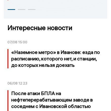
Интересные новости
07/08
15:00
«Наземное метро» в Иванове: езда по
расписанию, которого нет, и станции,
до которых нельзя доехать
06/08
12:23
После атаки БПЛА на
нефтеперерабатывающем заводе в
соседнем с Ивановской областью