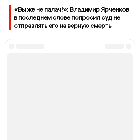
«Вы же не палач!»: Владимир Ярченков
в последнем слове попросил суд не
отправлять его на верную смерть