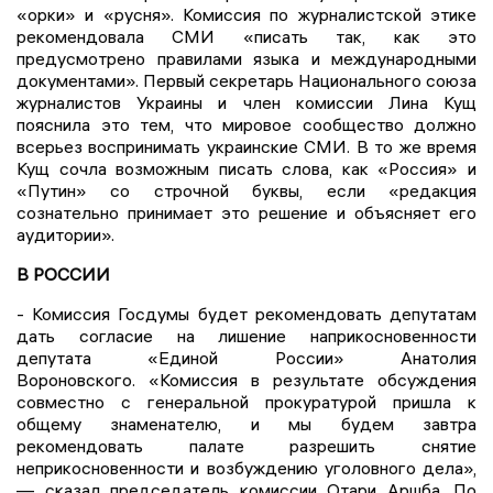
«орки» и «русня». Комиссия по журналистской этике
рекомендовала СМИ «писать так, как это
предусмотрено правилами языка и международными
документами». Первый секретарь Национального союза
журналистов Украины и член комиссии Лина Кущ
пояснила это тем, что мировое сообщество должно
всерьез воспринимать украинские СМИ. В то же время
Кущ сочла возможным писать слова, как «Россия» и
«Путин» со строчной буквы, если «редакция
сознательно принимает это решение и объясняет его
аудитории».
В РОССИИ
- Комиссия Госдумы будет рекомендовать депутатам
дать согласие на лишение наприкосновенности
депутата «Единой России» Анатолия
Вороновского. «Комиссия в результате обсуждения
совместно с генеральной прокуратурой пришла к
общему знаменателю, и мы будем завтра
рекомендовать палате разрешить снятие
неприкосновенности и возбуждению уголовного дела»,
— сказал председатель комиссии Отари Аршба. По