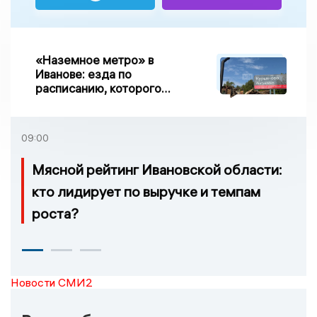
«Наземное метро» в
Иванове: езда по
расписанию, которого
нет, и станции, до
которых нельзя доехать
09:00
Мясной рейтинг Ивановской области:
кто лидирует по выручке и темпам
роста?
Новости СМИ2