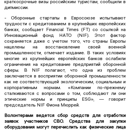
краткосрочные визы российским туристам, сообщили в
дипмиссии.
- Оборонные стартапы в Евросоюзе испытывают
трудности с кредитованием в крупнейших европейских
банках, сообщает Financial Times (FT) со ссылкой на
Инновационный фонд НАТО (NIF). Этот фактор
сохраняется даже с учетом того, что страны Европы
нацелены на восстановление своей военной
промышленности, отмечает издание. В таких условиях
многие из крупнейших европейских банков ослабили
ограничения на кредитование предприятий оборонной
сферы. В NIF полагают, что одна из проблем
заключается в восприятии оборонной промышленности
как не соответствующей экологическим, социальным и
корпоративным нормам. «Компании по-прежнему
сталкиваются с вопросами о том, соблюдают ли они
этические нормы и принципы ESG», — говорит
председатель NIF Фиона Мюррей.
Волонтерами ведется сбор средств для отработки
заявок участников СВО. Средства для закупки
оборудования могут перечислить как физические лица