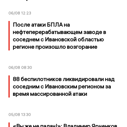
06/08
12:23
После атаки БПЛА на
нефтеперерабатывающем заводе в
соседнем с Ивановской областью
регионе произошло возгорание
06/08
08:30
88 беспилотников ликвидировали над
соседним с Ивановским регионом за
время массированной атаки
05/08
13:30
«Вы же не палач!»: Владимир Ярченков