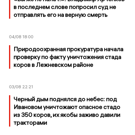
в последнем слове попросил суд не
отправлять его на верную смерть
04/08
18:00
Природоохранная прокуратура начала
проверку по факту уничтожения стада
коров в Лежневском районе
03/08
22:21
Черный дым поднялся до небес: под
Ивановом уничтожают опасное стадо
из 350 коров, их якобы заживо давили
тракторами