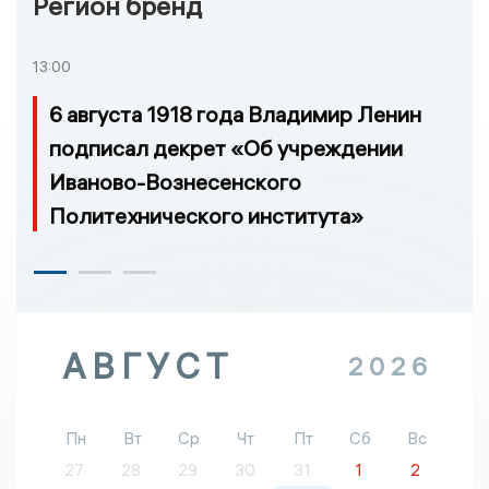
Регион бренд
13:00
6 августа 1918 года Владимир Ленин
подписал декрет «Об учреждении
Иваново-Вознесенского
Политехнического института»
АВГУСТ
2026
Пн
Вт
Ср
Чт
Пт
Сб
Вс
27
28
29
30
31
1
2