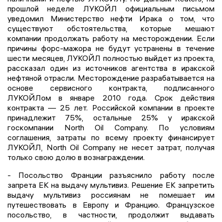
прошлой неделе ЛУКОЙЛ официальным письмом
уведомил Министерство нефти Ирака о том, что
существуют обстоятельства, которые мешают
компании продолжать работу на месторождении. Если
причины форс-мажора не будут устранены в течение
шести месяцев, ЛУКОЙЛ полностью выйдет из проекта,
рассказал один из источников агентства в иракской
нефтяной отрасли. Месторождение разрабатывается на
основе сервисного контракта, подписанного
ЛУКОЙЛом в январе 2010 года. Срок действия
контракта — 25 лет. Российской компании в проекте
принадлежит 75%, остальные 25% у иракской
госкомпании North Oil Company. По условиям
соглашения, затраты по всему проекту финансирует
ЛУКОЙЛ, North Oil Company не несет затрат, получая
только свою долю в вознаграждении.
- Посольство Франции разъяснило работу после
запрета ЕК на выдачу мультивиз. Решение ЕК запретить
выдачу мультивиз россиянам не помешает им
путешествовать в Европу и Францию. Французское
посольство, в частности, продолжит выдавать