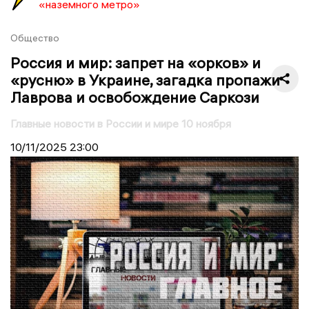
«наземного метро»
Общество
Россия и мир: запрет на «орков» и
«русню» в Украине, загадка пропажи
Лаврова и освобождение Саркози
Главные новости в России и мире 10 ноября
10/11/2025
23:00