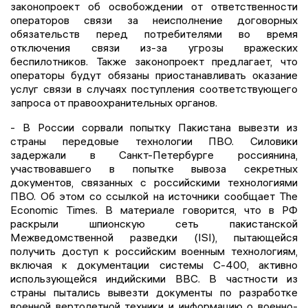
законопроект об освобождении от ответственности
операторов связи за неисполнение договорных
обязательств перед потребителями во время
отключения связи из-за угрозы вражеских
беспилотников. Также законопроект предлагает, что
операторы будут обязаны приостанавливать оказание
услуг связи в случаях поступления соответствующего
запроса от правоохранительных органов.
- В России сорвали попытку Пакистана вывезти из
страны передовые технологии ПВО. Силовики
задержали в Санкт-Петербурге россиянина,
участвовавшего в попытке вывоза секретных
документов, связанных с российскими технологиями
ПВО. Об этом со ссылкой на источники сообщает The
Economic Times. В материале говорится, что в РФ
раскрыли шпионскую сеть пакистанской
Межведомственной разведки (ISI), пытающейся
получить доступ к российским военным технологиям,
включая к документации системы С-400, активно
использующейся индийскими ВВС. В частности из
страны пытались вывезти документы по разработке
военной вертолетной техники и информацию о военно-