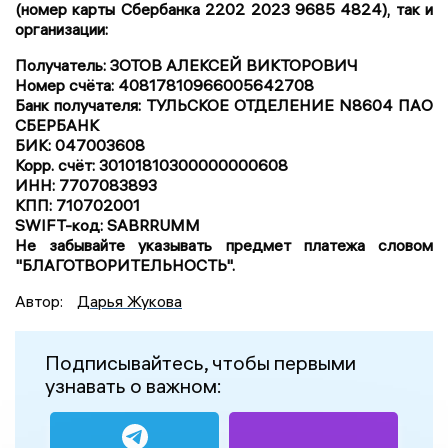
(номер карты Сбербанка 2202 2023 9685 4824), так и
организации:
Получатель: ЗОТОВ АЛЕКСЕЙ ВИКТОРОВИЧ
Номер счёта: 40817810966005642708
Банк получателя: ТУЛЬСКОЕ ОТДЕЛЕНИЕ N8604 ПАО
СБЕРБАНК
БИК: 047003608
Корр. счёт: 30101810300000000608
ИНН: 7707083893
КПП: 710702001
SWIFT-код: SABRRUMM
Не забывайте указывать предмет платежа словом
"БЛАГОТВОРИТЕЛЬНОСТЬ".
Автор:
Дарья Жукова
Подписывайтесь, чтобы первыми
узнавать о важном: