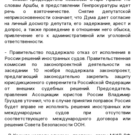
словам Аршбы, в представлении Генпрокуратуры идет
речь о взяточничестве. Снятие депутатской
неприкосновенности означает, что Дума дает согласие
на личный досмотр депутата, его задержание, арест и
допрос, а также проведение в отношении него обыска,
привлечение его к административной или уголовной
ответственности.
- Правительство поддержало отказ от исполнения в
России решений иностранных судов. Правительственная
комиссия по законопроектной деятельности на
заседании 10 ноября поддержала законопроект,
предлагающий законодательно закрепить защиту
юрисдикционного суверенитета Российской Федерации
от внешних судебных решений. Председатель
правления Ассоциации юристов России Владимир
Груздев уточнил, что в случае принятия поправок Россия
будет вправе не исполнять решения иностранных или
международных судов при отсутствии
соответствующего международного договора или
решения Совета Безопасности ООН.