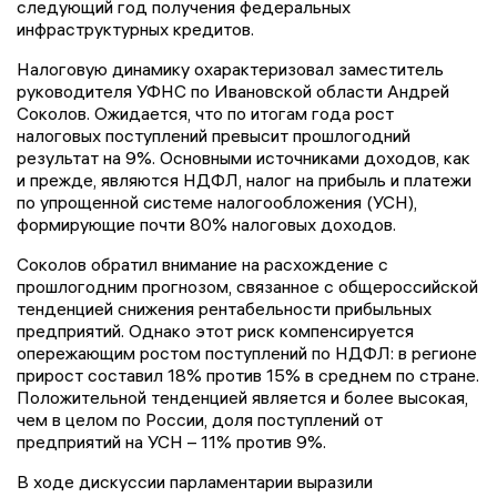
следующий год получения федеральных
инфраструктурных кредитов.
Налоговую динамику охарактеризовал заместитель
руководителя УФНС по Ивановской области Андрей
Соколов. Ожидается, что по итогам года рост
налоговых поступлений превысит прошлогодний
результат на 9%. Основными источниками доходов, как
и прежде, являются НДФЛ, налог на прибыль и платежи
по упрощенной системе налогообложения (УСН),
формирующие почти 80% налоговых доходов.
Соколов обратил внимание на расхождение с
прошлогодним прогнозом, связанное с общероссийской
тенденцией снижения рентабельности прибыльных
предприятий. Однако этот риск компенсируется
опережающим ростом поступлений по НДФЛ: в регионе
прирост составил 18% против 15% в среднем по стране.
Положительной тенденцией является и более высокая,
чем в целом по России, доля поступлений от
предприятий на УСН – 11% против 9%.
В ходе дискуссии парламентарии выразили