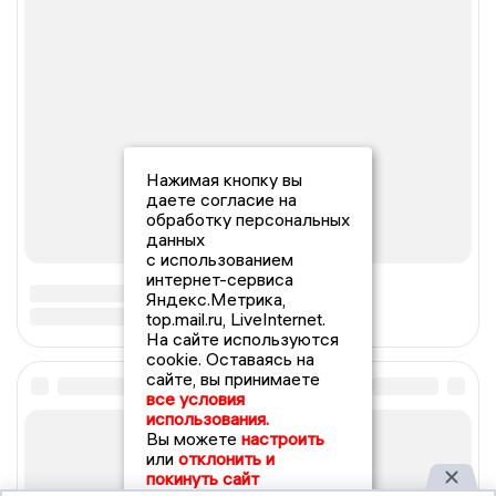
Нажимая кнопку вы
даете согласие на
обработку персональных
данных
с использованием
интернет-сервиса
Яндекс.Метрика,
top.mail.ru, LiveInternet.
На сайте используются
cookie. Оставаясь на
сайте, вы принимаете
все условия
использования.
Вы можете
настроить
или
отклонить и
покинуть сайт