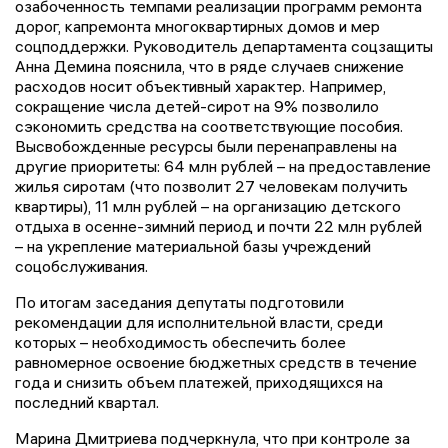
озабоченность темпами реализации программ ремонта
дорог, капремонта многоквартирных домов и мер
соцподдержки. Руководитель департамента соцзащиты
Анна Демина пояснила, что в ряде случаев снижение
расходов носит объективный характер. Например,
сокращение числа детей-сирот на 9% позволило
сэкономить средства на соответствующие пособия.
Высвобожденные ресурсы были перенаправлены на
другие приоритеты: 64 млн рублей – на предоставление
жилья сиротам (что позволит 27 человекам получить
квартиры), 11 млн рублей – на организацию детского
отдыха в осенне-зимний период и почти 22 млн рублей
– на укрепление материальной базы учреждений
соцобслуживания.
По итогам заседания депутаты подготовили
рекомендации для исполнительной власти, среди
которых – необходимость обеспечить более
равномерное освоение бюджетных средств в течение
года и снизить объем платежей, приходящихся на
последний квартал.
Марина Дмитриева подчеркнула, что при контроле за