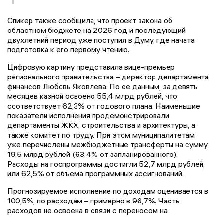
Спикер также сообщила, что проект закона об
областном бюджете на 2026 год и последующий
двухлетний период уже поступил в Думу, где начата
подготовка к его первому чтению.
Цифровую картину представила вице-премьер
регионального правительства – директор департамента
финансов Любовь Яковлева. По ее данным, за девять
месяцев казной освоено 55,4 млрд рублей, что
соответствует 62,3% от годового плана. Наименьшие
показатели исполнения продемонстрировали
департаменты ЖКХ, строительства и архитектуры, а
также комитет по труду. При этом муниципалитетам
уже перечислены межбюджетные трансферты на сумму
19,5 млрд рублей (63,4% от запланированного).
Расходы на госпрограммы достигли 52,7 млрд рублей,
или 62,5% от объема программных ассигнований.
Прогнозируемое исполнение по доходам оценивается в
100,5%, по расходам – примерно в 96,7%. Часть
расходов не освоена в связи с переносом на