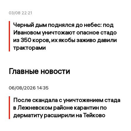
03/08
22:21
Черный дым поднялся до небес: под
Ивановом уничтожают опасное стадо
из 350 коров, их якобы заживо давили
тракторами
Главные новости
06/08/2026 14:35
После скандала с уничтожением стада
в Лежневском районе карантин по
дерматиту расширили на Тейково