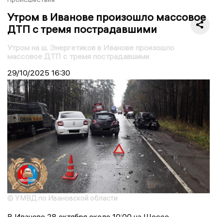
Утром в Иванове произошло массовое
ДТП с тремя пострадавшими
Утром на ш. Энергетиков в Иванове произошло
массовое ДТП с тремя пострадавшими
29/10/2025
16:30
© УМВД по Ивановской области
В Иванове 28 октября около 10:00 на Шоссе