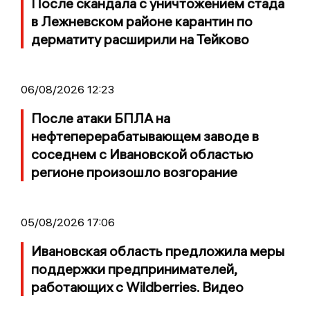
После скандала с уничтожением стада
в Лежневском районе карантин по
дерматиту расширили на Тейково
06/08/2026 12:23
После атаки БПЛА на
нефтеперерабатывающем заводе в
соседнем с Ивановской областью
регионе произошло возгорание
05/08/2026 17:06
Ивановская область предложила меры
поддержки предпринимателей,
работающих с Wildberries. Видео