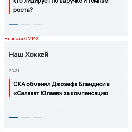
кто лидирует по выручке и темпам
роста?
Новости СМИ2
Наш Хоккей
20:31
СКА обменял Джозефа Бландиси в
«Салават Юлаев» за компенсацию