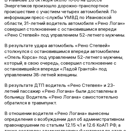
Энергетиков произошло дорожно-транспортное
происшествие с участием четырех автомобилей. По
информации пресс-службы УМВД по Ивановской
области, 31-летний водитель автомобиля «Рено Логан»
совершил столкновение с остановившимся впереди
«Рено Степвей» под управлением 52-летнего мужчины.
В результате удара автомобиль «Рено Степвей»
столкнулся с остановившимся впереди автомобилем
«Опель Корса» под управлением 52-летнего мужчины,
который, в свою очередь, совершил столкновение с
остановившейся впереди «Ладой Грантой» под
управлением 38-летней женщины.
В результате ДТП водитель «Рено Степвея» и 23-
летний пассажир «Рено Логана» были доставлены в
больницу. Водитель «Рено Логана» самостоятельно
обратился в травмпункт.
В отношении водителя «Рено Логана» вынесены
определения о возбуждении дел об административном
правонарушении по статьям 12.15 ч.1 и 12.6 КоАП РФ, а
также составлен административный материал по статье