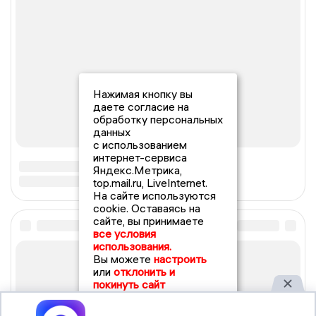
Нажимая кнопку вы
даете согласие на
обработку персональных
данных
с использованием
интернет-сервиса
Яндекс.Метрика,
top.mail.ru, LiveInternet.
На сайте используются
cookie. Оставаясь на
сайте, вы принимаете
все условия
использования.
Вы можете
настроить
или
отклонить и
покинуть сайт