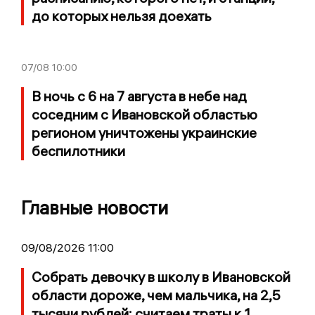
до которых нельзя доехать
07/08
10:00
В ночь с 6 на 7 августа в небе над
соседним с Ивановской областью
регионом уничтожены украинские
беспилотники
Главные новости
09/08/2026 11:00
Собрать девочку в школу в Ивановской
области дороже, чем мальчика, на 2,5
тысячи рублей: считаем траты к 1