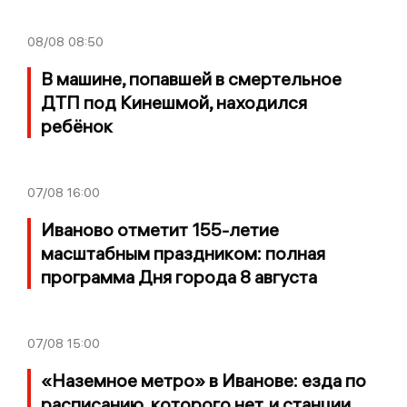
08/08
08:50
В машине, попавшей в смертельное
ДТП под Кинешмой, находился
ребёнок
07/08
16:00
Иваново отметит 155-летие
масштабным праздником: полная
программа Дня города 8 августа
07/08
15:00
«Наземное метро» в Иванове: езда по
расписанию, которого нет, и станции,