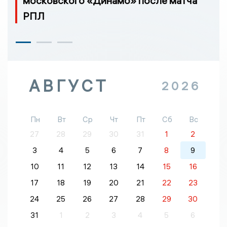
московского «Динамо» после матча
РПЛ
АВГУСТ
2026
Пн
Вт
Ср
Чт
Пт
Сб
Вс
27
28
29
30
31
1
2
3
4
5
6
7
8
9
10
11
12
13
14
15
16
17
18
19
20
21
22
23
24
25
26
27
28
29
30
31
1
2
3
4
5
6