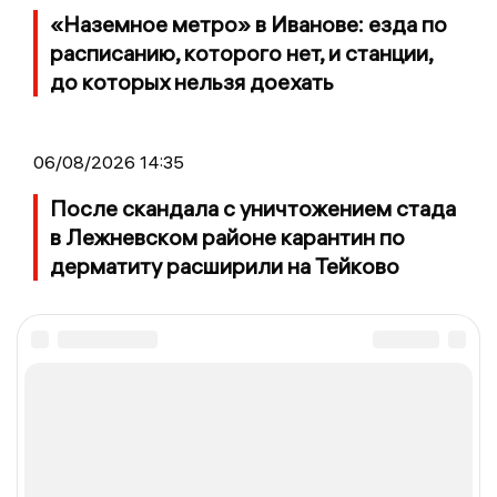
«Наземное метро» в Иванове: езда по
расписанию, которого нет, и станции,
до которых нельзя доехать
06/08/2026 14:35
После скандала с уничтожением стада
в Лежневском районе карантин по
дерматиту расширили на Тейково