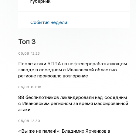
губернии.
События недели
Топ 3
06/08
12:23
После атаки БПЛА на нефтеперерабатывающем
заводе в соседнем с Ивановской областью
регионе произошло возгорание
06/08
08:30
88 беспилотников ликвидировали над соседним
с Ивановским регионом за время массированной
атаки
05/08
13:30
«Вы же не палач!»: Владимир Ярченков в