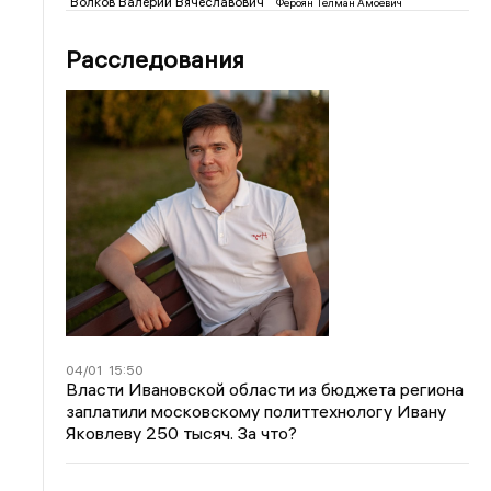
Волков Валерий Вячеславович
Фероян Телман Амоевич
Расследования
04/01
15:50
Власти Ивановской области из бюджета региона
заплатили московскому политтехнологу Ивану
Яковлеву 250 тысяч. За что?