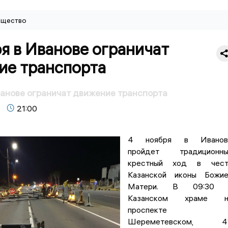
щество
я в Иванове ограничат
ие транспорта
ванове ограничат движение транспорта
21:00
4 ноября в Иванов
пройдет традиционны
крестный ход в чест
Казанской иконы Божие
Матери. В 09:30 
Казанском храме н
проспекте
Шереметевском, 41