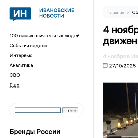
ИВАНОВСКИЕ
>
Главная
Об
НОВОСТИ
4 ноябр
100 самых влиятельных людей
движен
События недели
Интервью
4 ноября в И
Аналитика
27/10/2025
СВО
Бренды России