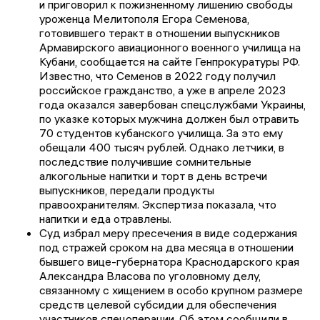
и приговорил к пожизненному лишению свободы
уроженца Мелитополя Егора Семенова,
готовившего теракт в отношении выпускников
Армавирского авиационного военного училища на
Кубани, сообщается на сайте Генпрокуратуры РФ.
Известно, что Семенов в 2022 году получил
российское гражданство, а уже в апреле 2023
года оказался завербован спецслужбами Украины,
по указке которых мужчина должен был отравить
70 студентов кубанского училища. За это ему
обещали 400 тысяч рублей. Однако летчики, в
последствие получившие сомнительные
алкогольные напитки и торт в день встречи
выпускников, передали продукты
правоохранителям. Экспертиза показала, что
напитки и еда отравлены.
Суд избрал меру пресечения в виде содержания
под стражей сроком на два месяца в отношении
бывшего вице-губернатора Краснодарского края
Александра Власова по уголовному делу,
связанному с хищением в особо крупном размере
средств целевой субсидии для обеспечения
участников спецоперации. Об этом сообщили в