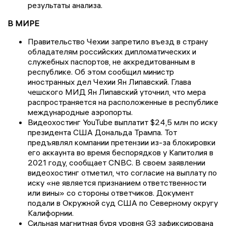
результаты анализа.
В МИРЕ
Правительство Чехии запретило въезд в страну
обладателям российских дипломатических и
служебных паспортов, не аккредитованным в
республике. Об этом сообщил министр
иностранных дел Чехии Ян Липавский. Глава
чешского МИД Ян Липавский уточнил, что мера
распространяется на расположенные в республике
международные аэропорты.
Видеохостинг YouTube выплатит $24,5 млн по иску
президента США Дональда Трампа. Тот
предъявлял компании претензии из-за блокировки
его аккаунта во время беспорядков у Капитолия в
2021 году, сообщает CNBC. В своем заявлении
видеохостинг отметил, что согласие на выплату по
иску «не является признанием ответственности
или вины» со стороны ответчиков. Документ
подали в Окружной суд США по Северному округу
Калифорнии.
Сильная магнитная буря уровня G3 зафиксирована