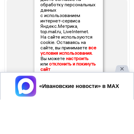
обработку персональных
данных
с использованием
интернет-сервиса
Яндекс.Метрика,
top.mail.ru, LiveInternet.
На сайте используются
cookie. Оставаясь на
сайте, вы принимаете
все
условия использования.
Вы можете
настроить
или
отклонить и покинуть
сайт
Принять