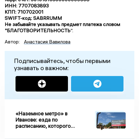
ИНН: 7707083893
КПП: 710702001
SWIFT-код: SABRRUMM
Не забывайте указывать предмет платежа словом
"БЛАГОТВОРИТЕЛЬНОСТЬ
".
Автор:
Анастасия Вавилова
Подписывайтесь, чтобы первыми
узнавать о важном:
«Наземное метро» в
Иванове: езда по
расписанию, которого
нет, и станции, до
которых нельзя доехать