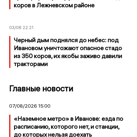
коров в Лежневском районе
03/08
22:21
Черный дым поднялся до небес: под
Ивановом уничтожают опасное стадо
из 350 коров, их якобы заживо давили
тракторами
Главные новости
07/08/2026 15:00
«Наземное метро» в Иванове: езда по
расписанию, которого нет, и станции,
до которых нельзя доехать