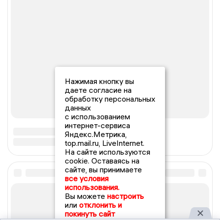
Нажимая кнопку вы
даете согласие на
обработку персональных
данных
с использованием
интернет-сервиса
Яндекс.Метрика,
top.mail.ru, LiveInternet.
На сайте используются
cookie. Оставаясь на
сайте, вы принимаете
все условия
использования.
Вы можете
настроить
или
отклонить и
покинуть сайт