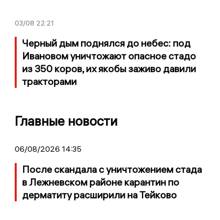
03/08
22:21
Черный дым поднялся до небес: под
Ивановом уничтожают опасное стадо
из 350 коров, их якобы заживо давили
тракторами
Главные новости
06/08/2026 14:35
После скандала с уничтожением стада
в Лежневском районе карантин по
дерматиту расширили на Тейково