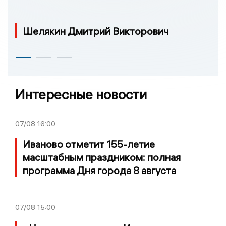
Шелякин Дмитрий Викторович
Интересные новости
07/08
16:00
Иваново отметит 155-летие
масштабным праздником: полная
программа Дня города 8 августа
07/08
15:00