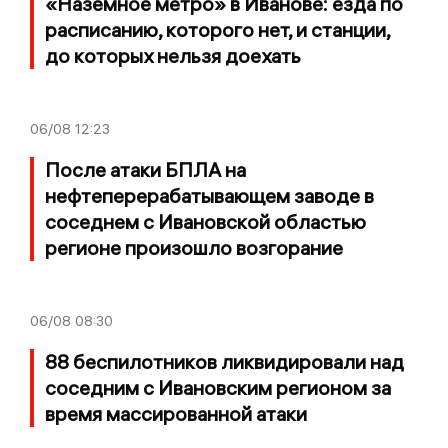
«Наземное метро» в Иванове: езда по
расписанию, которого нет, и станции,
до которых нельзя доехать
06/08
12:23
После атаки БПЛА на
нефтеперерабатывающем заводе в
соседнем с Ивановской областью
регионе произошло возгорание
06/08
08:30
88 беспилотников ликвидировали над
соседним с Ивановским регионом за
время массированной атаки