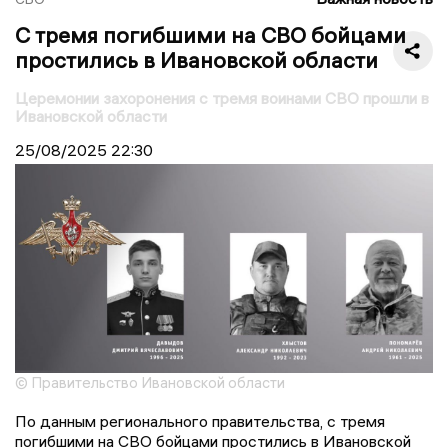
С тремя погибшими на СВО бойцами
простились в Ивановской области
Церемонии захоронения с тремя воинами СВО прошли в
Ивановской области
25/08/2025
22:30
© Правительство Ивановской области
По данным регионального правительства, с тремя
погибшими на СВО бойцами простились в Ивановской