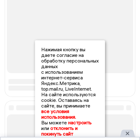
Нажимая кнопку вы
даете согласие на
обработку персональных
данных
с использованием
интернет-сервиса
Яндекс.Метрика,
top.mail.ru, LiveInternet.
На сайте используются
cookie. Оставаясь на
сайте, вы принимаете
все условия
использования.
Вы можете
настроить
или
отклонить и
покинуть сайт