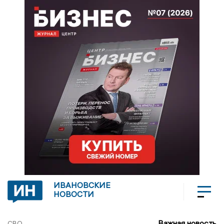
ИВАНОВСКИЕ
НОВОСТИ
Важная новость
СВО