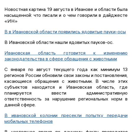
Новостная картина 19 августа в Иванове и области была
насыщенной: что писали и о чем говорили в дайджесте
«ИН»
В в Ивановской области появились ядовитые пауки-осы
В Ивановской области нашли ядовитых пауков-ос.
Ивановская область готовится к изменению
законодательства в сфере обращения с животными
С января по август текущего года как минимум 13
регионов России обновили свои законы и постановления,
касающиеся обращения с животными. В числе этих
субъектов находится и Ивановская область, где
планируется ввести административную
ответственность за нарушение региональных норм в
данной сфере.
В ивановской колонии пресекли попытку передачи
мобильных телефонов
В настоящее время по данному факту проводится