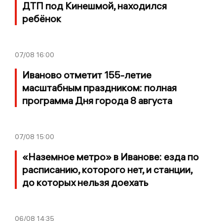
ДТП под Кинешмой, находился
ребёнок
07/08
16:00
Иваново отметит 155-летие
масштабным праздником: полная
программа Дня города 8 августа
07/08
15:00
«Наземное метро» в Иванове: езда по
расписанию, которого нет, и станции,
до которых нельзя доехать
06/08
14:35