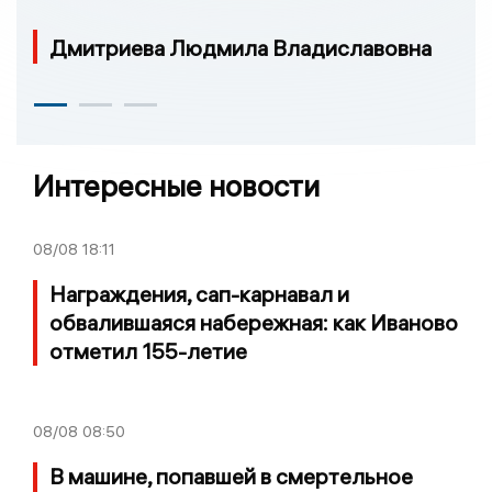
Дмитриева Людмила Владиславовна
Интересные новости
08/08
18:11
Награждения, сап-карнавал и
обвалившаяся набережная: как Иваново
отметил 155-летие
08/08
08:50
В машине, попавшей в смертельное