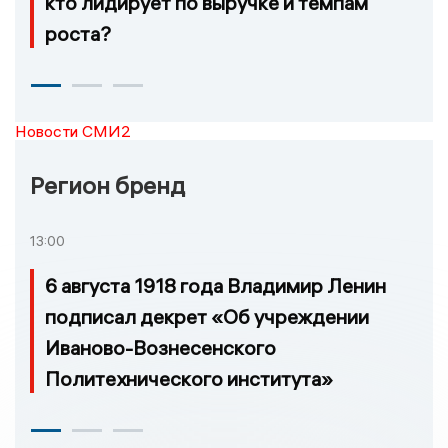
кто лидирует по выручке и темпам
роста?
Новости СМИ2
Регион бренд
13:00
6 августа 1918 года Владимир Ленин
подписал декрет «Об учреждении
Иваново-Вознесенского
Политехнического института»