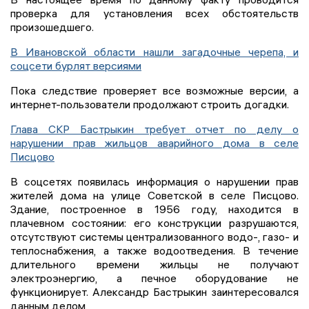
проверка для установления всех обстоятельств
произошедшего.
В Ивановской области нашли загадочные черепа, и
соцсети бурлят версиями
Пока следствие проверяет все возможные версии, а
интернет-пользователи продолжают строить догадки.
Глава СКР Бастрыкин требует отчет по делу о
нарушении прав жильцов аварийного дома в селе
Писцово
В соцсетях появилась информация о нарушении прав
жителей дома на улице Советской в селе Писцово.
Здание, построенное в 1956 году, находится в
плачевном состоянии: его конструкции разрушаются,
отсутствуют системы централизованного водо-, газо- и
теплоснабжения, а также водоотведения. В течение
длительного времени жильцы не получают
электроэнергию, а печное оборудование не
функционирует. Александр Бастрыкин заинтересовался
данным делом