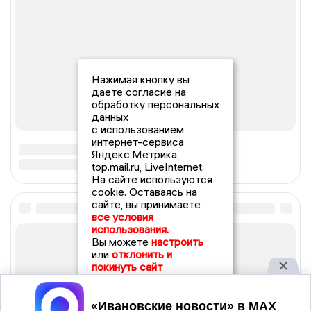
Нажимая кнопку вы
даете согласие на
обработку персональных
данных
с использованием
интернет-сервиса
Яндекс.Метрика,
top.mail.ru, LiveInternet.
На сайте используются
cookie. Оставаясь на
сайте, вы принимаете
все условия
использования.
Вы можете
настроить
или
отклонить и
покинуть сайт
Принять