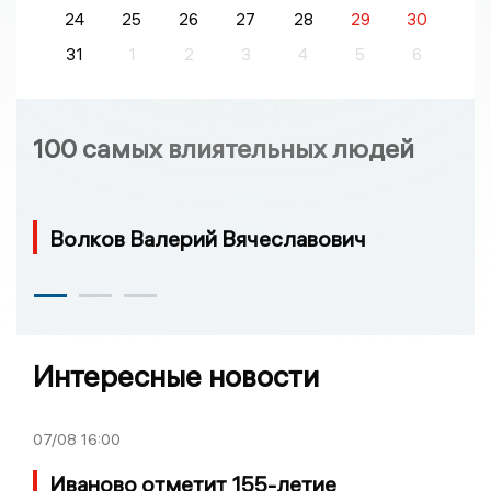
24
25
26
27
28
29
30
31
1
2
3
4
5
6
100 самых влиятельных людей
Волков Валерий Вячеславович
Интересные новости
07/08
16:00
Иваново отметит 155-летие