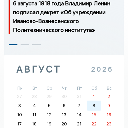
6 августа 1918 года Владимир Ленин
подписал декрет «Об учреждении
Иваново-Вознесенского
Политехнического института»
АВГУСТ
2026
Пн
Вт
Ср
Чт
Пт
Сб
Вс
27
28
29
30
31
1
2
3
4
5
6
7
8
9
10
11
12
13
14
15
16
17
18
19
20
21
22
23