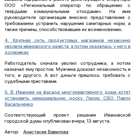
ООО «Региональный оператор по обращению с
твёрдыми коммунальными отходами». На имя
руководителя организации внесено представление с
требованием устранить нарушения санитарных норм, а
также причины, способствовавшие их возникновению.
4. Крупная сеть продуктовых магазинов незаконно
уволила ивановского юриста, а потом оказалась у него в
должниках
Работодатель сначала уволил сотрудника, а потом
назначал ему простои. Мужчина доказал незаконность и
того, и другого. А вот деньги пришлось требовать с
судебными приставами.
5. В Иванове на фасаде многоквартирного дома хотят
установить мемориальную доску Герою СВО Павлу
Васильченко
Соответствующий проект решения Ивановской
городской думы опубликован вчера, 13 августа.
Автор:
Анастасия Вавилова