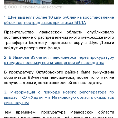
© ООО «Региональные новости»
1. Шуе выделят более 10 млн рублей на восстановление
объектов, пострадавших при атаках БПЛА
Правительство Ивановской области опубликовало
постановление о распределении иного межбюджетного
трансферта бюджету городского округа Шуя. Деньги
пойдут из резервного фонда.
2. В Иванове 83-летняя пенсионерка через прокуратуру
отсудила половину причитающегося ей наследства
В прокуратуру Октябрьского района была вынуждена
обратиться 83-летняя пенсионерка, после того, как не
получила деньги, полагающиеся ей по наследству.
3. Информация о приходе нового регоператора по
вывозу ТКО «Хартия» в Ивановскую область оказалась
лишь слухом
Тем временем, прокуратура Ивановской области
выявила нарушения в работе действующего оператора,