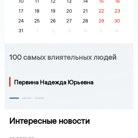
10
11
12
13
14
15
16
17
18
19
20
21
22
23
24
25
26
27
28
29
30
31
1
2
3
4
5
6
100 самых влиятельных людей
Первина Надежда Юрьевна
Интересные новости