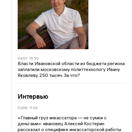
04/01
15:50
Власти Ивановской области из бюджета региона
заплатили московскому политтехнологу Ивану
Яковлеву 250 тысяч. За что?
Интервью
01/08
11:00
«Главный груз инкассатора — не сумки с
деньгами»: ивановец Алексей Костерин
рассказал о специфике инкассаторской работы