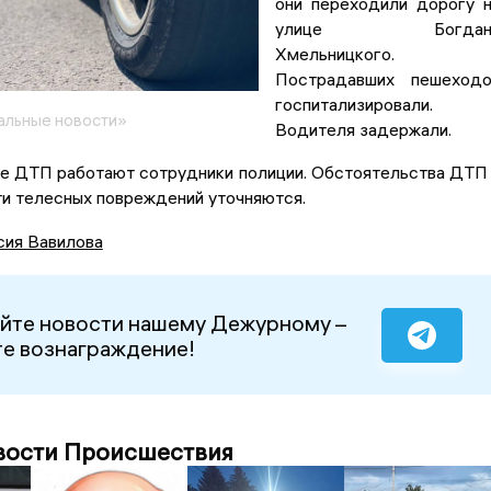
они переходили дорогу 
улице Богдан
Хмельницкого.
Пострадавших пешеходо
госпитализировали.
альные новости»
Водителя задержали.
те ДТП работают сотрудники полиции. Обстоятельства ДТП
ти телесных повреждений уточняются.
сия Вавилова
йте новости нашему Дежурному –
е вознаграждение!
вости Происшествия