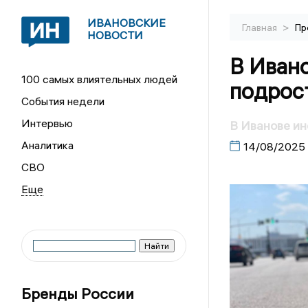
ИВАНОВСКИЕ
>
Главная
Пр
НОВОСТИ
В Иван
100 самых влиятельных людей
подрос
События недели
Интервью
В Иванове ин
Аналитика
14/08/2025
СВО
Бренды России