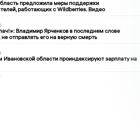
область предложила меры поддержки
елей, работающих с Wildberries. Видео
0
лач!»: Владимир Ярченков в последнем слове
 не отправлять его на верную смерть
0
 Ивановской области проиндексируют зарплату на
2