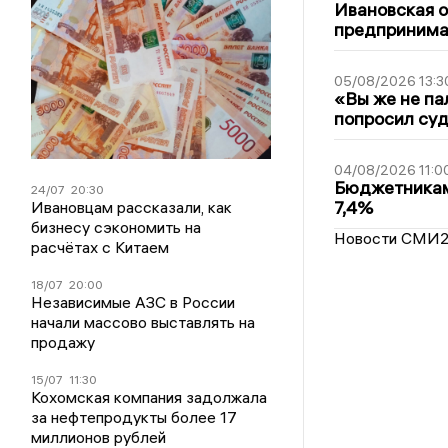
Ивановская 
предпринимат
05/08/2026 13:3
«Вы же не па
попросил суд
04/08/2026 11:0
Бюджетникам
24/07
20:30
7,4%
Ивановцам рассказали, как
бизнесу сэкономить на
Новости СМИ
расчётах с Китаем
18/07
20:00
Независимые АЗС в России
начали массово выставлять на
продажу
15/07
11:30
Кохомская компания задолжала
за нефтепродукты более 17
миллионов рублей