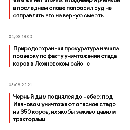
«Вы же не палач!»: Владимир Ярченков
в последнем слове попросил суд не
отправлять его на верную смерть
04/08
18:00
Природоохранная прокуратура начала
проверку по факту уничтожения стада
коров в Лежневском районе
03/08
22:21
Черный дым поднялся до небес: под
Ивановом уничтожают опасное стадо
из 350 коров, их якобы заживо давили
тракторами