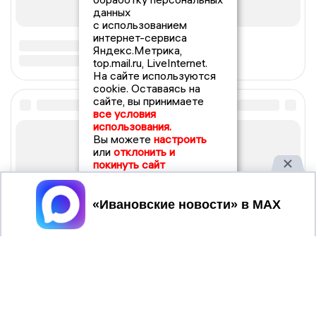
данных
с использованием
интернет-сервиса
Яндекс.Метрика,
top.mail.ru, LiveInternet.
На сайте используются
cookie. Оставаясь на
сайте, вы принимаете
все условия
использования.
Вы можете
настроить
или
отклонить и
покинуть сайт
Принять