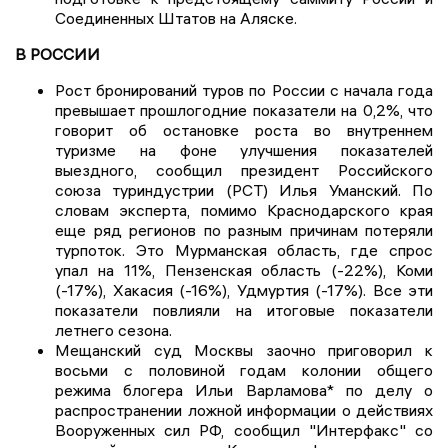
Соединенных Штатов на Аляске.
В РОССИИ
Рост бронирований туров по России с начала года
превышает прошлогодние показатели на 0,2%, что
говорит об остановке роста во внутреннем
туризме на фоне улучшения показателей
выездного, сообщил президент Российского
союза туриндустрии (РСТ) Илья Уманский. По
словам эксперта, помимо Краснодарского края
еще ряд регионов по разным причинам потеряли
турпоток. Это Мурманская область, где спрос
упал на 11%, Пензенская область (-22%), Коми
(-17%), Хакасия (-16%), Удмуртия (-17%). Все эти
показатели повлияли на итоговые показатели
летнего сезона.
Мещанский суд Москвы заочно приговорил к
восьми с половиной годам колонии общего
режима блогера Ильи Варламова* по делу о
распространении ложной информации о действиях
Вооруженных сил РФ, сообщил "Интерфакс" со