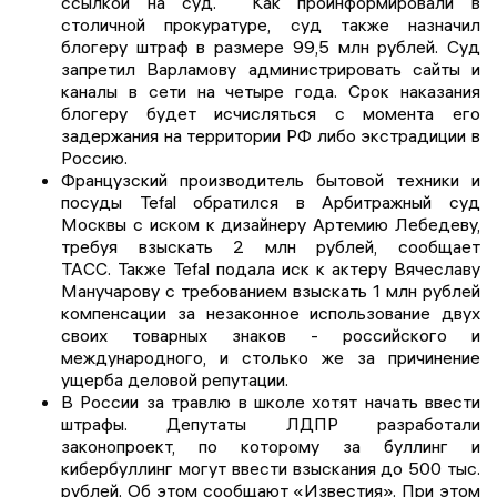
ссылкой на суд. Как проинформировали в
столичной прокуратуре, суд также назначил
блогеру штраф в размере 99,5 млн рублей. Суд
запретил Варламову администрировать сайты и
каналы в сети на четыре года. Срок наказания
блогеру будет исчисляться с момента его
задержания на территории РФ либо экстрадиции в
Россию.
Французский производитель бытовой техники и
посуды Tefal обратился в Арбитражный суд
Москвы с иском к дизайнеру Артемию Лебедеву,
требуя взыскать 2 млн рублей, сообщает
ТАСС. Также Tefal подала иск к актеру Вячеславу
Манучарову с требованием взыскать 1 млн рублей
компенсации за незаконное использование двух
своих товарных знаков - российского и
международного, и столько же за причинение
ущерба деловой репутации.
В России за травлю в школе хотят начать ввести
штрафы. Депутаты ЛДПР разработали
законопроект, по которому за буллинг и
кибербуллинг могут ввести взыскания до 500 тыс.
рублей. Об этом сообщают «Известия». При этом