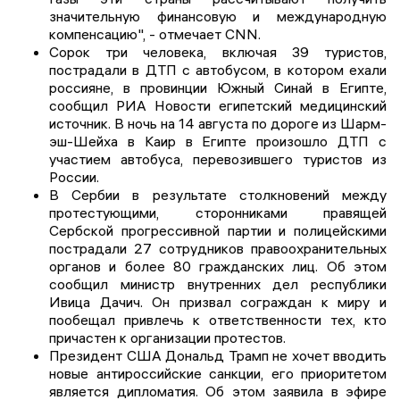
значительную финансовую и международную
компенсацию", - отмечает CNN.
Сорок три человека, включая 39 туристов,
пострадали в ДТП с автобусом, в котором ехали
россияне, в провинции Южный Синай в Египте,
сообщил РИА Новости египетский медицинский
источник. В ночь на 14 августа по дороге из Шарм-
эш-Шейха в Каир в Египте произошло ДТП с
участием автобуса, перевозившего туристов из
России.
В Сербии в результате столкновений между
протестующими, сторонниками правящей
Сербской прогрессивной партии и полицейскими
пострадали 27 сотрудников правоохранительных
органов и более 80 гражданских лиц. Об этом
сообщил министр внутренних дел республики
Ивица Дачич. Он призвал сограждан к миру и
пообещал привлечь к ответственности тех, кто
причастен к организации протестов.
Президент США Дональд Трамп не хочет вводить
новые антироссийские санкции, его приоритетом
является дипломатия. Об этом заявила в эфире