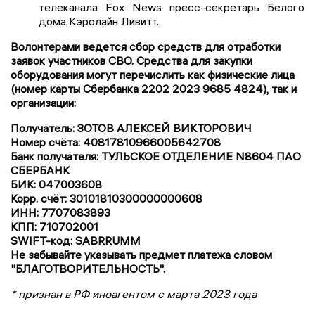
телеканала Fox News пресс-секретарь Белого
дома Кэролайн Ливитт.
Волонтерами ведется сбор средств для отработки
заявок участников СВО. Средства для закупки
оборудования могут перечислить как физические лица
(номер карты Сбербанка 2202 2023 9685 4824), так и
организации:
Получатель: ЗОТОВ АЛЕКСЕЙ ВИКТОРОВИЧ
Номер счёта: 40817810966005642708
Банк получателя: ТУЛЬСКОЕ ОТДЕЛЕНИЕ N8604 ПАО
СБЕРБАНК
БИК: 047003608
Корр. счёт: 30101810300000000608
ИНН: 7707083893
КПП: 710702001
SWIFT-код: SABRRUMM
Не забывайте указывать предмет платежа словом
"БЛАГОТВОРИТЕЛЬНОСТЬ".
* признан в РФ иноагентом с марта 2023 года