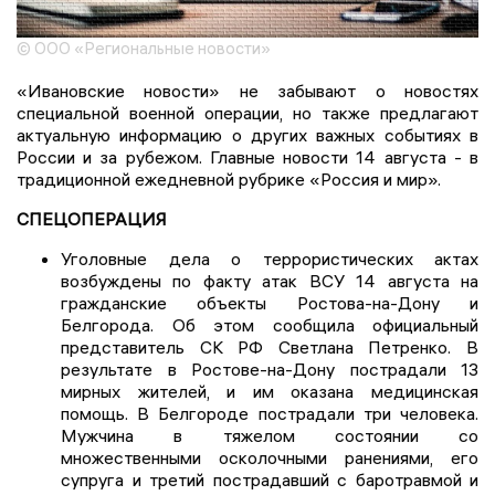
© ООО «Региональные новости»
«Ивановские новости» не забывают о новостях
специальной военной операции, но также предлагают
актуальную информацию о других важных событиях в
России и за рубежом. Главные новости 14 августа - в
традиционной ежедневной рубрике «Россия и мир».
СПЕЦОПЕРАЦИЯ
Уголовные дела о террористических актах
возбуждены по факту атак ВСУ 14 августа на
гражданские объекты Ростова-на-Дону и
Белгорода. Об этом сообщила официальный
представитель СК РФ Светлана Петренко. В
результате в Ростове-на-Дону пострадали 13
мирных жителей, и им оказана медицинская
помощь. В Белгороде пострадали три человека.
Мужчина в тяжелом состоянии со
множественными осколочными ранениями, его
супруга и третий пострадавший с баротравмой и