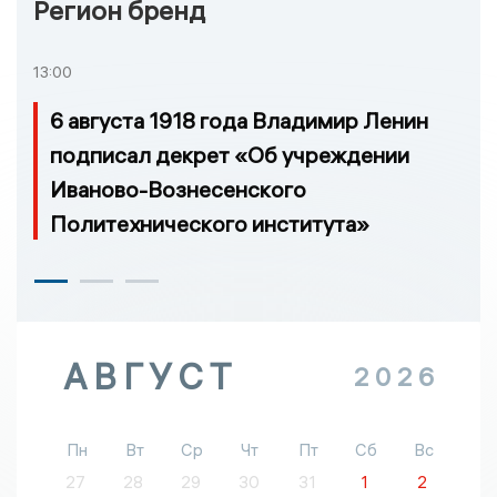
Регион бренд
13:00
6 августа 1918 года Владимир Ленин
подписал декрет «Об учреждении
Иваново-Вознесенского
Политехнического института»
АВГУСТ
2026
Пн
Вт
Ср
Чт
Пт
Сб
Вс
27
28
29
30
31
1
2