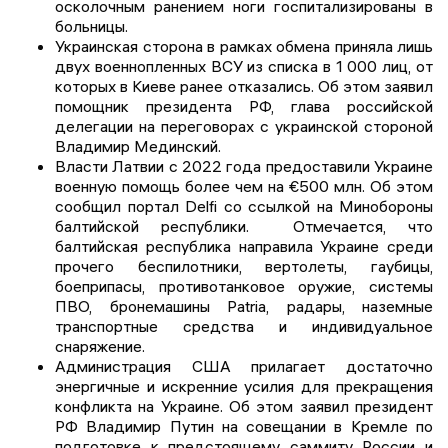
осколочным ранением ноги госпитализированы в
больницы.
Украинская сторона в рамках обмена приняла лишь
двух военнопленных ВСУ из списка в 1 000 лиц, от
которых в Киеве ранее отказались. Об этом заявил
помощник президента РФ, глава российской
делегации на переговорах с украинской стороной
Владимир Мединский.
Власти Латвии с 2022 года предоставили Украине
военную помощь более чем на €500 млн. Об этом
сообщил портал Delfi со ссылкой на Минобороны
балтийской республики. Отмечается, что
балтийская республика направила Украине среди
прочего беспилотники, вертолеты, гаубицы,
боеприпасы, противотанковое оружие, системы
ПВО, бронемашины Patria, радары, наземные
транспортные средства и индивидуальное
снаряжение.
Администрация США прилагает достаточно
энергичные и искренние усилия для прекращения
конфликта на Украине. Об этом заявил президент
РФ Владимир Путин на совещании в Кремле по
подготовке к предстоящему саммиту России и