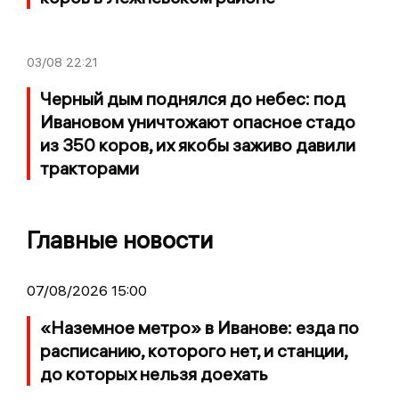
03/08
22:21
Черный дым поднялся до небес: под
Ивановом уничтожают опасное стадо
из 350 коров, их якобы заживо давили
тракторами
Главные новости
07/08/2026 15:00
«Наземное метро» в Иванове: езда по
расписанию, которого нет, и станции,
до которых нельзя доехать