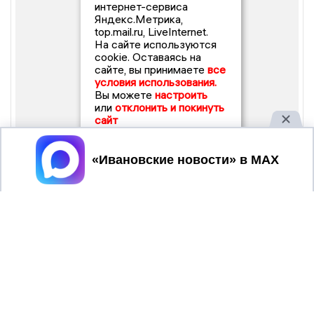
интернет-сервиса
Яндекс.Метрика,
top.mail.ru, LiveInternet.
На сайте используются
cookie. Оставаясь на
сайте, вы принимаете
все
условия использования.
Вы можете
настроить
или
отклонить и покинуть
сайт
Принять