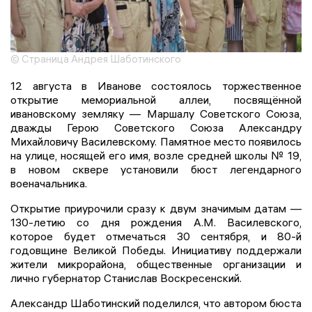
© Страница Андрея Шаботинского
12 августа в Иванове состоялось торжественное
открытие мемориальной аллеи, посвящённой
ивановскому земляку — Маршалу Советского Союза,
дважды Герою Советского Союза Александру
Михайловичу Василевскому. Памятное место появилось
на улице, носящей его имя, возле средней школы № 19,
в новом сквере установили бюст легендарного
военачальника.
Открытие приурочили сразу к двум значимым датам —
130-летию со дня рождения А.М. Василевского,
которое будет отмечаться 30 сентября, и 80-й
годовщине Великой Победы. Инициативу поддержали
жители микрорайона, общественные организации и
лично губернатор Станислав Воскресенский.
Александр Шаботинский поделился, что автором бюста