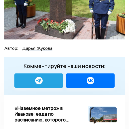
Автор:
Дарья Жукова
Комментируйте наши новости:
«Наземное метро» в
Иванове: езда по
расписанию, которого
нет, и станции, до