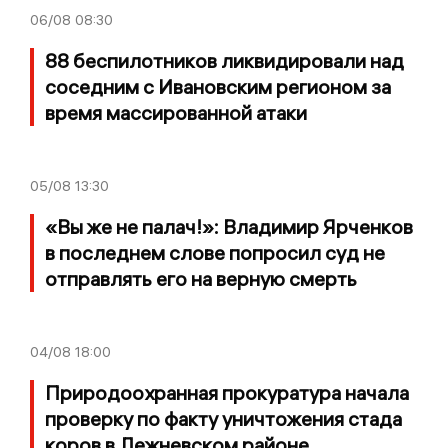
06/08
08:30
88 беспилотников ликвидировали над
соседним с Ивановским регионом за
время массированной атаки
05/08
13:30
«Вы же не палач!»: Владимир Ярченков
в последнем слове попросил суд не
отправлять его на верную смерть
04/08
18:00
Природоохранная прокуратура начала
проверку по факту уничтожения стада
коров в Лежневском районе