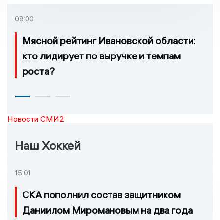
которых нельзя доехать
09:00
Мясной рейтинг Ивановской области:
кто лидирует по выручке и темпам
роста?
Новости СМИ2
Наш Хоккей
15:01
СКА пополнил состав защитником
Даниилом Миромановым на два года