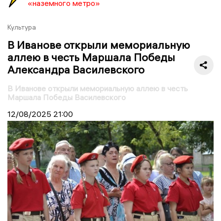
«наземного метро»
Культура
В Иванове открыли мемориальную
аллею в честь Маршала Победы
Александра Василевского
В Иванове открыли мемориальную аллею в честь
Маршала Победы Василевского
12/08/2025
21:00