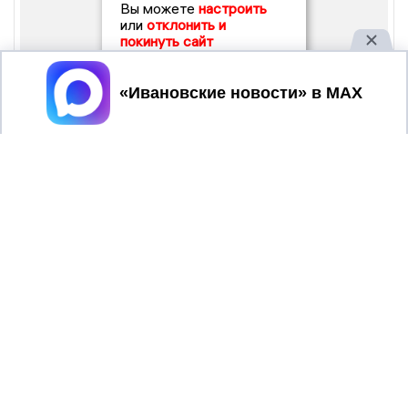
Вы можете
настроить
или
отклонить и
покинуть сайт
Принять