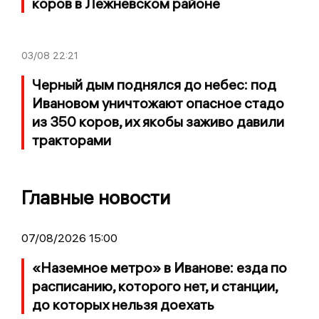
коров в Лежневском районе
03/08
22:21
Черный дым поднялся до небес: под
Ивановом уничтожают опасное стадо
из 350 коров, их якобы заживо давили
тракторами
Главные новости
07/08/2026 15:00
«Наземное метро» в Иванове: езда по
расписанию, которого нет, и станции,
до которых нельзя доехать