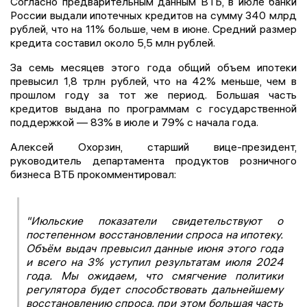
Согласно предварительным данным ВТБ, в июле банки
России выдали ипотечных кредитов на сумму 340 млрд
рублей, что на 11% больше, чем в июне. Средний размер
кредита составил около 5,5 млн рублей.
За семь месяцев этого года общий объем ипотеки
превысил 1,8 трлн рублей, что на 42% меньше, чем в
прошлом году за тот же период. Большая часть
кредитов выдана по программам с государственной
поддержкой — 83% в июле и 79% с начала года.
Алексей Охорзин, старший вице-президент,
руководитель департамента продуктов розничного
бизнеса ВТБ прокомментировал:
"Июльские показатели свидетельствуют о
постепенном восстановлении спроса на ипотеку.
Объём выдач превысил данные июня этого года
и всего на 3% уступил результатам июля 2024
года. Мы ожидаем, что смягчение политики
регулятора будет способствовать дальнейшему
восстановлению спроса, при этом большая часть