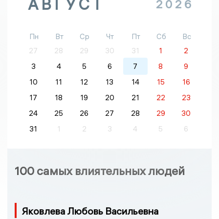
АВГУСТ
2026
Пн
Вт
Ср
Чт
Пт
Сб
Вс
27
28
29
30
31
1
2
3
4
5
6
7
8
9
10
11
12
13
14
15
16
17
18
19
20
21
22
23
24
25
26
27
28
29
30
31
1
2
3
4
5
6
100 самых влиятельных людей
Яковлева Любовь Васильевна