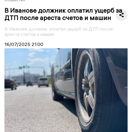
В Иванове должник оплатил ущерб за
ДТП после ареста счетов и машин
В Иванове должник оплатил ущерб за ДТП после
ареста счетов и машин
16/07/2025
21:00