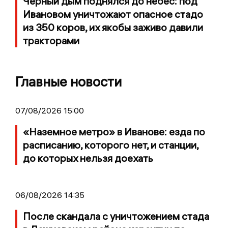
Черный дым поднялся до небес: под
Ивановом уничтожают опасное стадо
из 350 коров, их якобы заживо давили
тракторами
Главные новости
07/08/2026 15:00
«Наземное метро» в Иванове: езда по
расписанию, которого нет, и станции,
до которых нельзя доехать
06/08/2026 14:35
После скандала с уничтожением стада