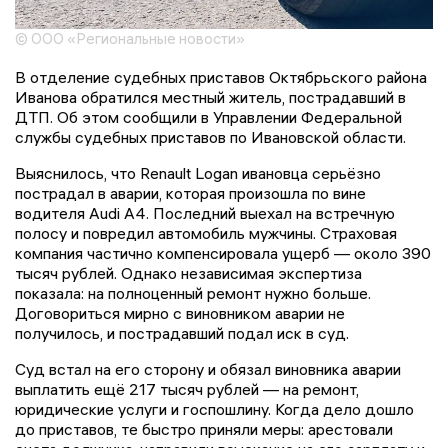
© ООО «Региональные новости»
В отделение судебных приставов Октябрьского района
Иванова обратился местный житель, пострадавший в
ДТП. Об этом сообщили в Управлении Федеральной
службы судебных приставов по Ивановской области.
Выяснилось, что Renault Logan ивановца серьёзно
пострадал в аварии, которая произошла по вине
водителя Audi A4. Последний выехал на встречную
полосу и повредил автомобиль мужчины. Страховая
компания частично компенсировала ущерб — около 390
тысяч рублей. Однако независимая экспертиза
показала: на полноценный ремонт нужно больше.
Договориться мирно с виновником аварии не
получилось, и пострадавший подал иск в суд.
Суд встал на его сторону и обязал виновника аварии
выплатить ещё 217 тысяч рублей — на ремонт,
юридические услуги и госпошлину. Когда дело дошло
до приставов, те быстро приняли меры: арестовали