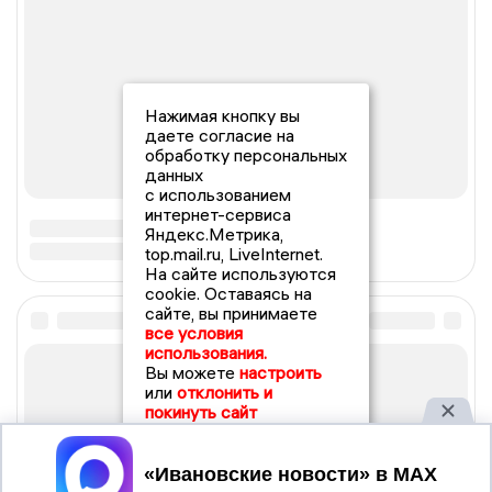
Нажимая кнопку вы
даете согласие на
обработку персональных
данных
с использованием
интернет-сервиса
Яндекс.Метрика,
top.mail.ru, LiveInternet.
На сайте используются
cookie. Оставаясь на
сайте, вы принимаете
все условия
использования.
Вы можете
настроить
или
отклонить и
покинуть сайт
Принять