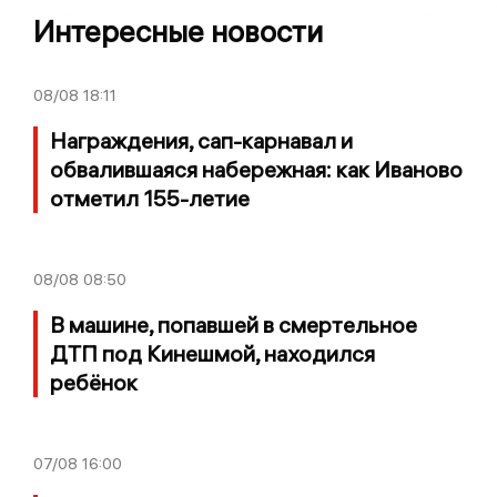
Интересные новости
08/08
18:11
Награждения, сап-карнавал и
обвалившаяся набережная: как Иваново
отметил 155-летие
08/08
08:50
В машине, попавшей в смертельное
ДТП под Кинешмой, находился
ребёнок
07/08
16:00