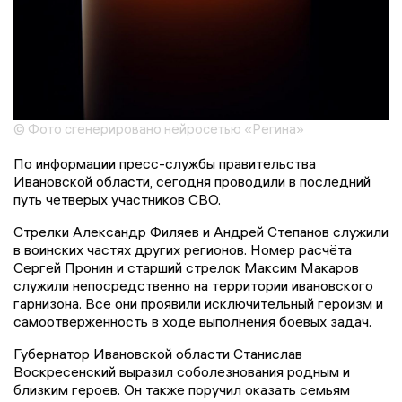
© Фото сгенерировано нейросетью «Регина»
По информации пресс-службы правительства
Ивановской области, сегодня проводили в последний
путь четверых участников СВО.
Стрелки Александр Филяев и Андрей Степанов служили
в воинских частях других регионов. Номер расчёта
Сергей Пронин и старший стрелок Максим Макаров
служили непосредственно на территории ивановского
гарнизона. Все они проявили исключительный героизм и
самоотверженность в ходе выполнения боевых задач.
Губернатор Ивановской области Станислав
Воскресенский выразил соболезнования родным и
близким героев. Он также поручил оказать семьям