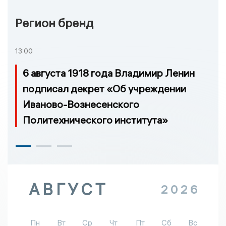
Регион бренд
13:00
6 августа 1918 года Владимир Ленин
подписал декрет «Об учреждении
Иваново-Вознесенского
Политехнического института»
АВГУСТ
2026
Пн
Вт
Ср
Чт
Пт
Сб
Вс