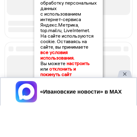
обработку персональных
данных
с использованием
интернет-сервиса
Яндекс.Метрика,
top.mail.ru, LiveInternet.
На сайте используются
cookie. Оставаясь на
сайте, вы принимаете
все условия
использования.
Вы можете
настроить
или
отклонить и
покинуть сайт
Принять