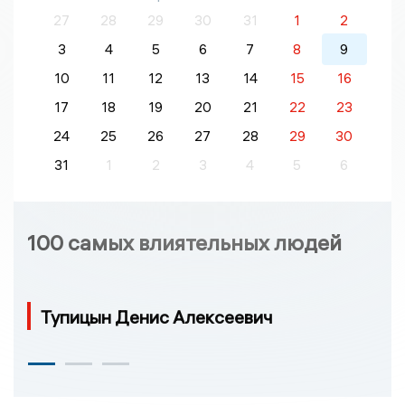
27
28
29
30
31
1
2
3
4
5
6
7
8
9
10
11
12
13
14
15
16
17
18
19
20
21
22
23
24
25
26
27
28
29
30
31
1
2
3
4
5
6
100 самых влиятельных людей
Тупицын Денис Алексеевич