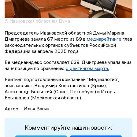
© Ивановская областная Дума
Председатель Ивановской областной Думы Марина
Дмитриева заняла 67 место из 89 в
медиарейтинге
глав
законодательных органов субъектов Российской
Федерации за апрель 2025 года.
Ее медиаиндекс составляет 639. Дмитриева упала вниз
на 9 позиций по сравнению
с рейтингом марта.
Рейтинг, подготовленный компанией “Медиалогия”,
возглавляют Владимир Константинов (Крым),
Александр Бельский (Санкт-Петербург) и Игорь
Брынцалов (Московская область).
Автор:
Илья Вагин
Комментируйте наши новости: