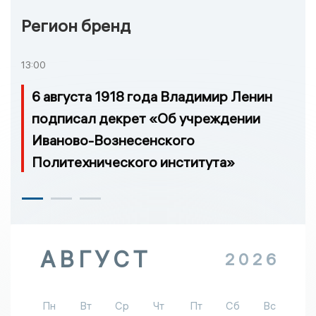
Регион бренд
13:00
6 августа 1918 года Владимир Ленин
подписал декрет «Об учреждении
Иваново-Вознесенского
Политехнического института»
АВГУСТ
2026
Пн
Вт
Ср
Чт
Пт
Сб
Вс