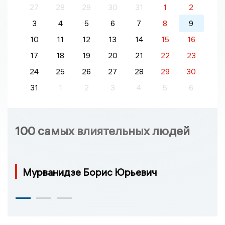
27
28
29
30
31
1
2
3
4
5
6
7
8
9
10
11
12
13
14
15
16
17
18
19
20
21
22
23
24
25
26
27
28
29
30
31
1
2
3
4
5
6
100 самых влиятельных людей
Мурванидзе Борис Юрьевич