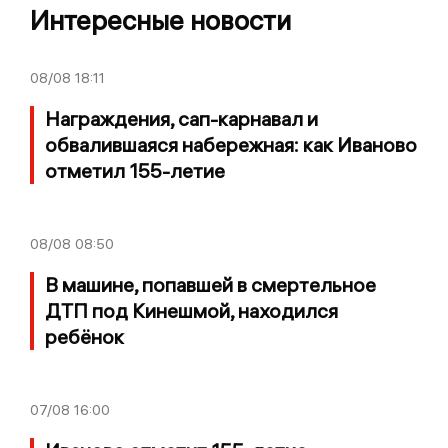
Интересные новости
08/08
18:11
Награждения, сап-карнавал и
обвалившаяся набережная: как Иваново
отметил 155-летие
08/08
08:50
В машине, попавшей в смертельное
ДТП под Кинешмой, находился
ребёнок
07/08
16:00