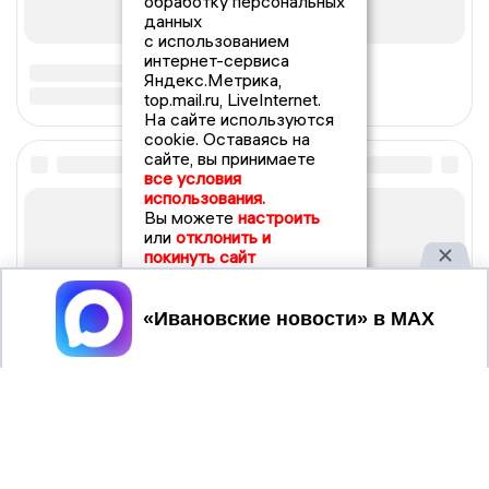
обработку персональных
данных
с использованием
интернет-сервиса
Яндекс.Метрика,
top.mail.ru, LiveInternet.
На сайте используются
cookie. Оставаясь на
сайте, вы принимаете
все условия
использования.
Вы можете
настроить
или
отклонить и
покинуть сайт
Принять