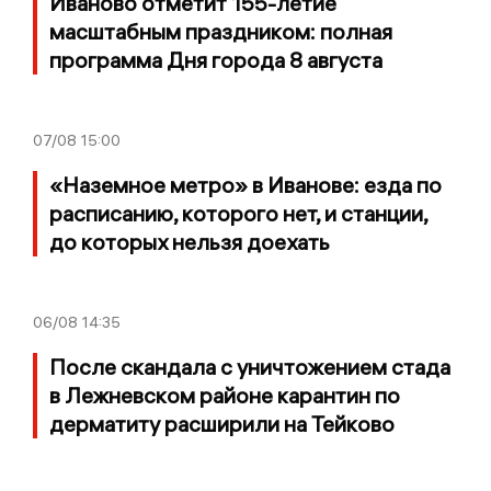
Иваново отметит 155-летие
масштабным праздником: полная
программа Дня города 8 августа
07/08
15:00
«Наземное метро» в Иванове: езда по
расписанию, которого нет, и станции,
до которых нельзя доехать
06/08
14:35
После скандала с уничтожением стада
в Лежневском районе карантин по
дерматиту расширили на Тейково