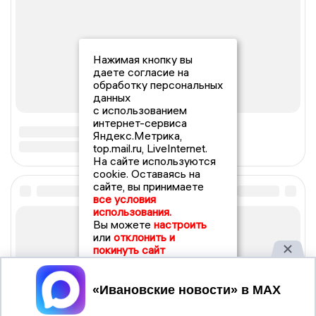
Нажимая кнопку вы
даете согласие на
обработку персональных
данных
с использованием
интернет-сервиса
Яндекс.Метрика,
top.mail.ru, LiveInternet.
На сайте используются
cookie. Оставаясь на
сайте, вы принимаете
все условия
использования.
Вы можете
настроить
или
отклонить и
покинуть сайт
Принять