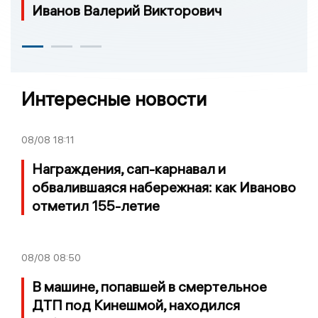
Иванов Валерий Викторович
Интересные новости
08/08
18:11
Награждения, сап-карнавал и
обвалившаяся набережная: как Иваново
отметил 155-летие
08/08
08:50
В машине, попавшей в смертельное
ДТП под Кинешмой, находился