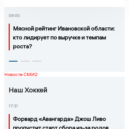
09:00
Мясной рейтинг Ивановской области:
кто лидирует по выручке и темпам
роста?
Новости СМИ2
Наш Хоккей
17:31
Форвард «Авангарда» Джош Ливо
пропустит старт сбора из-за родов