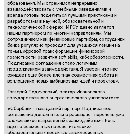
образования. Мы стремимся непрерывно
взаимодействовать с учебными заведениями и
всегда готовы поделиться лучшими практиками и
разработками в научной, образовательной и
технологической сферах. ИГЭУ давно является
нашим партнером по многим направлениям. Мы
сотрудничаем как финансовые партнёры, сотрудники
банка регулярно проводят для учащихся лекции на
темы цифровой трансформации, финансовой
грамотности, развития soft skills, кибербезопасности.
Подписание соглашения стало логичным
продолжением взаимодействия. Я уверен, что нас
ожидает еще более плотная совместная работа и
воплощение новых амбициозных идей и проектов».
Григорий Ледуховский, ректор Ивановского
государственного энергетического университета:
«Сбербанк – наш давний партнер. Подписанное
соглашение дополнительно расширяет перечень уже
сложившихся направлений взаимодействия. Речь
идет о совместных просветительских,
образовательных проектах, дискуссионных