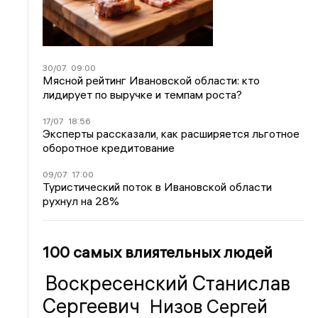
30/07
09:00
Мясной рейтинг Ивановской области: кто
лидирует по выручке и темпам роста?
17/07
18:56
Эксперты рассказали, как расширяется льготное
оборотное кредитование
09/07
17:00
Туристический поток в Ивановской области
рухнул на 28%
100 самых влиятельных людей
Воскресенский Станислав
Сергеевич
Низов Сергей