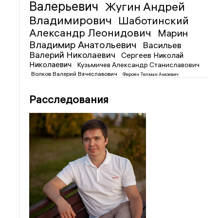
Валерьевич
Жугин Андрей
Владимирович
Шаботинский
Александр Леонидович
Марин
Владимир Анатольевич
Васильев
Валерий Николаевич
Сергеев Николай
Николаевич
Кузьмичев Александр Станиславович
Волков Валерий Вячеславович
Фероян Телман Амоевич
Расследования