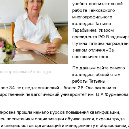
учебно-воспитательной
работе Тейковского
многопрофильного
колледжа Татьяна
Тарабыкина. Указом
президента РФ Владимир
Путина Татьяна награжден
знаком отличия «За
наставничество».
По данным сайта самого
ногопрофильный колледж
колледжа, общий стаж
работы Татьяны
лее 34 лет, педагогический – более 26. Она закончила
арственный педагогический университет им. Д.А Фурманова
ировна прошла немало курсов повышения квалификации,
сь воспитания и социализации обучающихся, охраны труда
и специалистов организаций и менеджменту в образовании, 