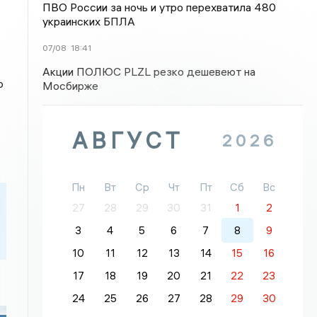
ПВО России за ночь и утро перехватила 480
украинских БПЛА
07/08
18:41
Акции ПОЛЮС PLZL резко дешевеют на
о
Мосбирже
АВГУСТ
2026
Пн
Вт
Ср
Чт
Пт
Сб
Вс
27
28
29
30
31
1
2
3
4
5
6
7
8
9
10
11
12
13
14
15
16
17
18
19
20
21
22
23
24
25
26
27
28
29
30