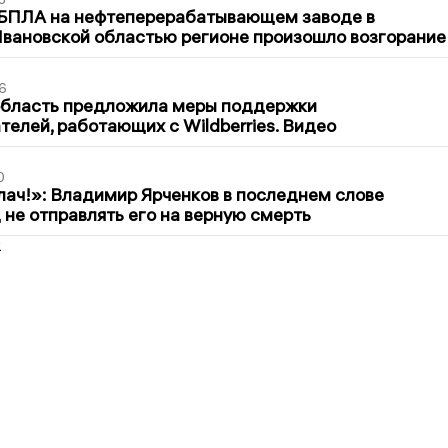
 БПЛА на нефтеперерабатывающем заводе в
вановской областью регионе произошло возгорание
6
область предложила меры поддержки
елей, работающих с Wildberries. Видео
0
лач!»: Владимир Ярченков в последнем слове
 не отправлять его на верную смерть
2