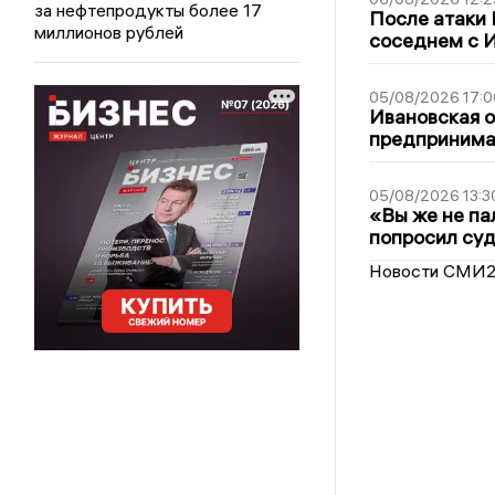
за нефтепродукты более 17
После атаки
миллионов рублей
соседнем с И
05/08/2026 17:0
Ивановская 
предпринимат
05/08/2026 13:3
«Вы же не па
попросил суд
Новости СМИ