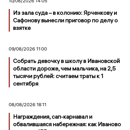
10/08/2026 14:05
Из зала суда – в колонию: Ярченкову и
Сафонову вынесли приговор по делу о
взятке
09/08/2026 11:00
Собрать девочку в школу в Ивановской
области дороже, чем мальчика, на 2,5
тысячи рублей: считаем траты к 1
сентября
08/08/2026 18:11
Награждения, сап-карнавал и
обвалившаяся набережная: как Иваново