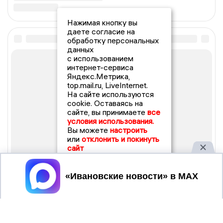
Нажимая кнопку вы
даете согласие на
обработку персональных
данных
с использованием
интернет-сервиса
Яндекс.Метрика,
top.mail.ru, LiveInternet.
На сайте используются
cookie. Оставаясь на
сайте, вы принимаете
все
условия использования.
Вы можете
настроить
или
отклонить и покинуть
сайт
Принять