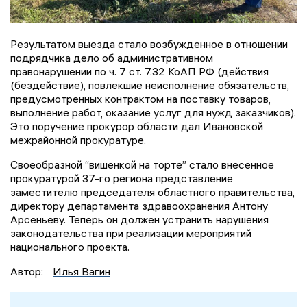
Результатом выезда стало возбужденное в отношении
подрядчика дело об административном
правонарушении по ч. 7 ст. 7.32 КоАП РФ (действия
(бездействие), повлекшие неисполнение обязательств,
предусмотренных контрактом на поставку товаров,
выполнение работ, оказание услуг для нужд заказчиков).
Это поручение прокурор области дал Ивановской
межрайонной прокуратуре.
Своеобразной “вишенкой на торте” стало внесенное
прокуратурой 37-го региона представление
заместителю председателя областного правительства,
директору департамента здравоохранения Антону
Арсеньеву. Теперь он должен устранить нарушения
законодательства при реализации мероприятий
национального проекта.
Автор:
Илья Вагин