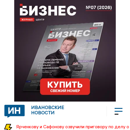
ИВАНОВСКИЕ
НОВОСТИ
Ярченкову и Сафонову озвучили приговору по делу о