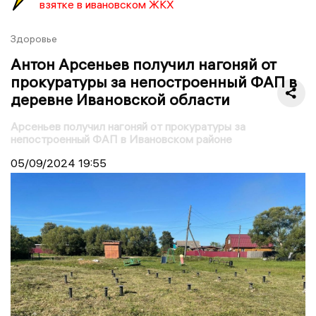
взятке в ивановском ЖКХ
Здоровье
Антон Арсеньев получил нагоняй от
прокуратуры за непостроенный ФАП в
деревне Ивановской области
Арсеньев получил нагоняй от прокуратуры за
непостроенный ФАП в Ивановском районе
05/09/2024
19:55