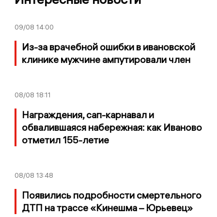
09/08
14:00
Из-за врачебной ошибки в ивановской
клинике мужчине ампутировали член
08/08
18:11
Награждения, сап-карнавал и
обвалившаяся набережная: как Иваново
отметил 155-летие
08/08
13:48
Появились подробности смертельного
ДТП на трассе «Кинешма – Юрьевец»