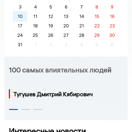
3
4
5
6
7
8
9
10
11
12
13
14
15
16
17
18
19
20
21
22
23
24
25
26
27
28
29
30
31
1
2
3
4
5
6
100 самых влиятельных людей
Тугушев Дмитрий Кябирович
Интересные новости