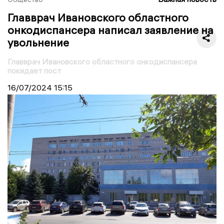
Главврач Ивановского областного
онкодиспансера написал заявление на
увольнение
Главврач Ивановского областного онкодиспансера
покидает пост
16/07/2024
15:15