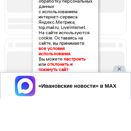
обработку персональных
данных
с использованием
интернет-сервиса
Яндекс.Метрика,
top.mail.ru, LiveInternet.
На сайте используются
cookie. Оставаясь на
сайте, вы принимаете
все условия
использования.
Вы можете
настроить
или
отклонить и
покинуть сайт
Принять