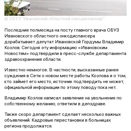
© ОБУЗ "Ивановский областной онкодиспансер"
Последние полмесяца на посту главного врача ОБУЗ
Ивановского областного онкодиспансера
дорабатывает депутат Ивановской Гордумы Владимир
Козлов. Сегодня эту информацию «Ивановским
Новостям» подтвердили в пресс-службе департамента
здравоохранения области.
Известно немногое. В частности, высказанные ранее
суждения в Сети о новом месте работы Козлова и о том,
кто займет его место, источник подтвердить не может,
официальной информации по этому поводу пока нет.
Владимир Козлов написал заявление на увольнение по
собственному желанию, ответили в депздраве.
Также скоро департамент сделает несколько важных
объявлений. Кадровые перестановки в больницах
региона продолжатся.