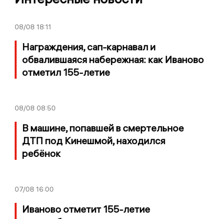
08/08
18:11
Награждения, сап-карнавал и
обвалившаяся набережная: как Иваново
отметил 155-летие
08/08
08:50
В машине, попавшей в смертельное
ДТП под Кинешмой, находился
ребёнок
07/08
16:00
Иваново отметит 155-летие