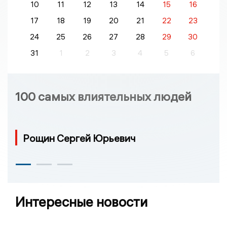
10
11
12
13
14
15
16
17
18
19
20
21
22
23
24
25
26
27
28
29
30
31
1
2
3
4
5
6
100 самых влиятельных людей
Рощин Сергей Юрьевич
Интересные новости