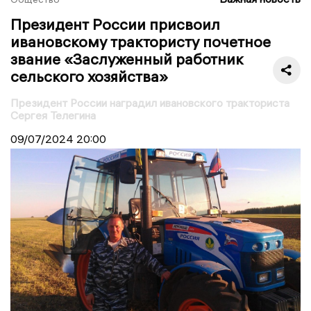
Президент России присвоил
ивановскому трактористу почетное
звание «Заслуженный работник
сельского хозяйства»
Президент России наградил ивановского тракториста
Сергея Телегина
09/07/2024
20:00