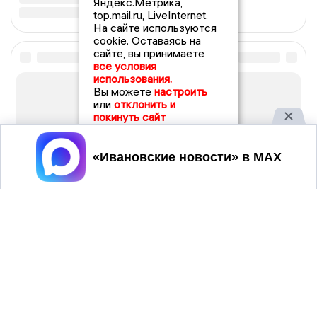
Яндекс.Метрика,
top.mail.ru, LiveInternet.
На сайте используются
cookie. Оставаясь на
сайте, вы принимаете
все условия
использования.
Вы можете
настроить
или
отклонить и
покинуть сайт
Принять