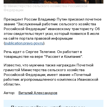
© Министерство сельского хозяйства Российской
Федерации
Президент России Владимир Путин присвоил почетное
звание "Заслуженный работник сельского хозяйства
Российской Федерации" ивановскому трактористу. Об
этом свидетельствует указ, который появился 8 июля
на сайте портала правовой информации
(
publication.pravo.gov.ru
).
Речь идет о Сергее Телегине. Он работает в
товариществе на вере "Рассвет и Компания".
Известно, что мужчина также награжден Почетной
грамотой Министерства сельского хозяйства
Российской Федерации, имеет звание «Почетный
работник агропромышленного комплекса Ивановской
области».
Автор:
Виталий Александров