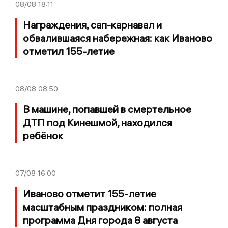
08/08
18:11
Награждения, сап-карнавал и
обвалившаяся набережная: как Иваново
отметил 155-летие
08/08
08:50
В машине, попавшей в смертельное
ДТП под Кинешмой, находился
ребёнок
07/08
16:00
Иваново отметит 155-летие
масштабным праздником: полная
программа Дня города 8 августа