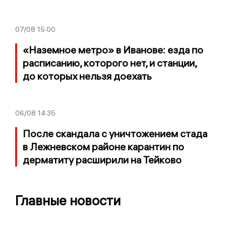
07/08
15:00
«Наземное метро» в Иванове: езда по
расписанию, которого нет, и станции,
до которых нельзя доехать
06/08
14:35
После скандала с уничтожением стада
в Лежневском районе карантин по
дерматиту расширили на Тейково
Главные новости