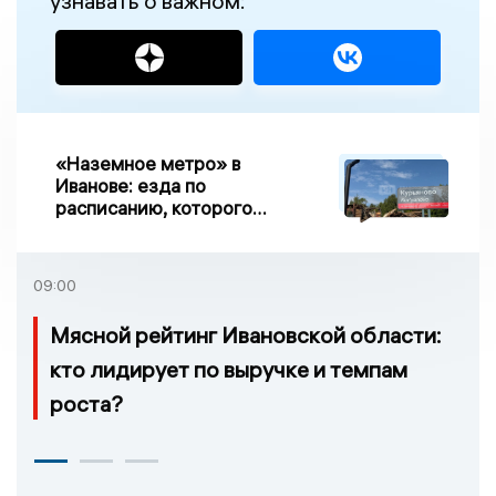
узнавать о важном:
«Наземное метро» в
Иванове: езда по
расписанию, которого
нет, и станции, до
которых нельзя доехать
09:00
Мясной рейтинг Ивановской области:
кто лидирует по выручке и темпам
роста?