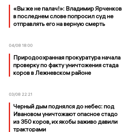
«Вы же не палач!»: Владимир Ярченков
в последнем слове попросил суд не
отправлять его на верную смерть
04/08
18:00
Природоохранная прокуратура начала
проверку по факту уничтожения стада
коров в Лежневском районе
03/08
22:21
Черный дым поднялся до небес: под
Ивановом уничтожают опасное стадо
из 350 коров, их якобы заживо давили
тракторами