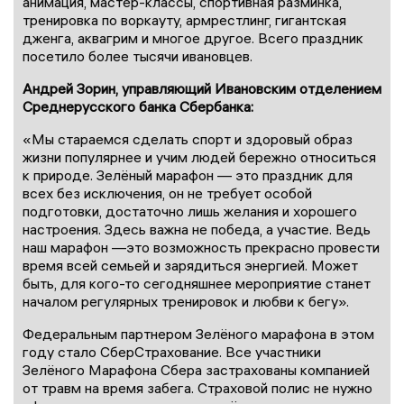
анимация, мастер-классы, спортивная разминка,
тренировка по воркауту, армрестлинг, гигантская
дженга, аквагрим и многое другое. Всего праздник
посетило более тысячи ивановцев.
Андрей Зорин, управляющий Ивановским отделением
Среднерусского банка Сбербанка:
«Мы стараемся сделать спорт и здоровый образ
жизни популярнее и учим людей бережно относиться
к природе. Зелёный марафон — это праздник для
всех без исключения, он не требует особой
подготовки, достаточно лишь желания и хорошего
настроения. Здесь важна не победа, а участие. Ведь
наш марафон —это возможность прекрасно провести
время всей семьей и зарядиться энергией. Может
быть, для кого-то сегодняшнее мероприятие станет
началом регулярных тренировок и любви к бегу».
Федеральным партнером Зелёного марафона в этом
году стало СберСтрахование. Все участники
Зелёного Марафона Сбера застрахованы компанией
от травм на время забега. Страховой полис не нужно