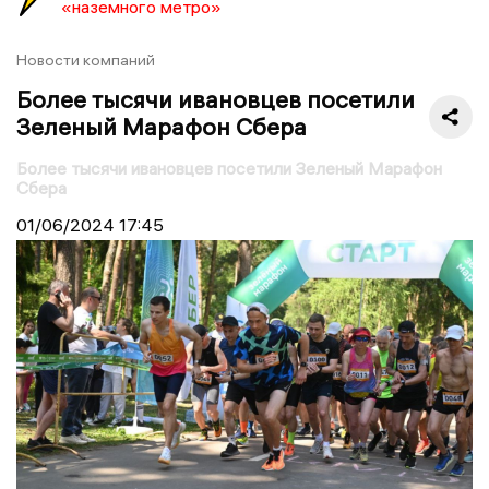
«наземного метро»
Новости компаний
Более тысячи ивановцев посетили
Зеленый Марафон Сбера
Более тысячи ивановцев посетили Зеленый Марафон
Сбера
01/06/2024
17:45