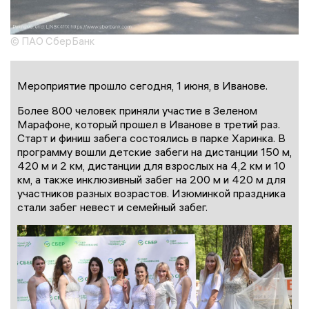
© ПАО СберБанк
Мероприятие прошло сегодня, 1 июня, в Иванове.
Более 800 человек приняли участие в Зеленом
Марафоне, который прошел в Иванове в третий раз.
Старт и финиш забега состоялись в парке Харинка. В
программу вошли детские забеги на дистанции 150 м,
420 м и 2 км, дистанции для взрослых на 4,2 км и 10
км, а также инклюзивный забег на 200 м и 420 м для
участников разных возрастов. Изюминкой праздника
стали забег невест и семейный забег.