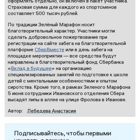
оформлять отдельно, он включён в пакет участника.
Страховая сумма для каждого из спортсменов
составляет 500 тысяч рублей.
По традиции Зелёный Марафон носит
благотворительный характер. Участники могли
сделать добровольное пожертвование при
регистрации на сайте забега на благотворительной
платформе
СберВместе
или в день забега на
площадке мероприятия — все средства будут
направлены в благотворительный фонд Сбербанка
«
Вклад в будущее
» на организацию
специализированных занятий по подготовке к школе
детей с ментальными особенностями и опытом
сиротства. Кроме того, в рамках Зеленого Марафона
5 июня сотрудники Ивановского отделения Сбера
высадят липы в аллее на улице Фролова в Иванове.
Автор:
Лебедева Анастасия
Подписывайтесь, чтобы первыми