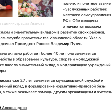
получили почетное звание
«Заслуженный работник
местного самоуправления
РФ». Обе женщины
 администрации Иванова
отличаются высоким
мом и значительным вкладом в развитие своих районов,
сс-службе правительства Ивановской области. Указ о
одписал Президент России Владимир Путин.
на активно работает более 40 лет, она занимается
аботы в образовании, культуре, спорте и молодежной
кже внесла значительный вклад в модернизацию учреждений
еры.
икова уже 27 лет занимается муниципальной службой и
венный вклад в формирование нормативно-правовой базы
, а также оказывает помощь другим организациям и жителя
й Александров