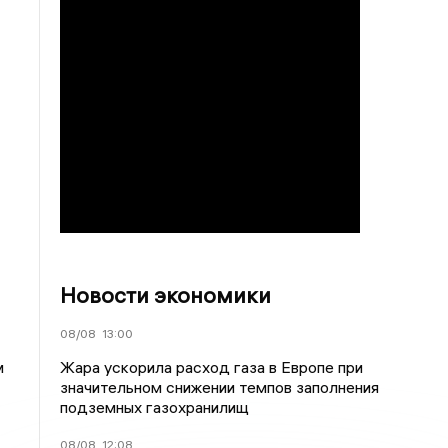
Новости экономики
08/08
13:00
Жара ускорила расход газа в Европе при
м
значительном снижении темпов заполнения
подземных газохранилищ
08/08
12:08