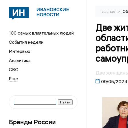
ИВАНОВСКИЕ
>
Главная
Об
НОВОСТИ
Две жи
100 самых влиятельных людей
област
События недели
работн
Интервью
самоуп
Аналитика
СВО
Две женщины 
09/05/2024
Бренды России