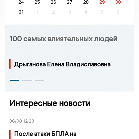
24
25
26
27
28
29
30
31
1
2
3
4
5
6
100 самых влиятельных людей
Дрыганова Елена Владиславовна
Интересные новости
06/08
12:23
После атаки БПЛА на