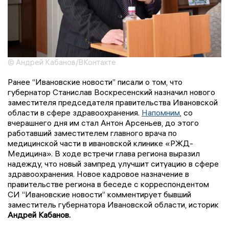
© Андрей Кабанов/ВКонтакте
Ранее “Ивановские новости” писали о том, что
губернатор Станислав Воскресенский назначил нового
заместителя председателя правительства Ивановской
области в сфере здравоохранения.
Напомним
, со
вчерашнего дня им стал Антон Арсеньев, до этого
работавший заместителем главного врача по
медицинской части в ивановской клинике «РЖД-
Медицина». В ходе встречи глава региона выразил
надежду, что новый зампред улучшит ситуацию в сфере
здравоохранения. Новое кадровое назначение в
правительстве региона в беседе с корреспондентом
СИ “Ивановские новости” комментирует бывший
заместитель губернатора Ивановской области, историк
Андрей Кабанов.