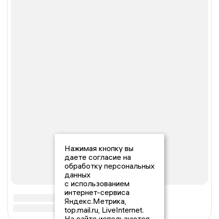
Нажимая кнопку вы
даете согласие на
обработку персональных
данных
с использованием
интернет-сервиса
Яндекс.Метрика,
top.mail.ru, LiveInternet.
На сайте используются