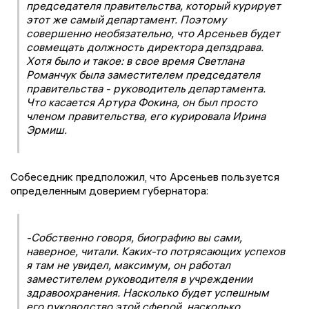
председателя правительства, который курирует
этот же самый департамент. Поэтому
совершенно необязательно, что Арсеньев будет
совмещать должность директора депздрава.
Хотя было и такое: в свое время Светлана
Романчук была заместителем председателя
правительства - руководитель департамента.
Что касается Артура Фокина, он был просто
членом правительства, его курировала Ирина
Эрмиш.
Собеседник предположил, что Арсеньев пользуется
определенным доверием губернатора:
-Собственно говоря, биографию вы сами,
наверное, читали. Каких-то потрясающих успехов
я там не увидел, максимум, он работал
заместителем руководителя в учреждении
здравоохранения. Насколько будет успешным
его руководство этой сферой, насколько