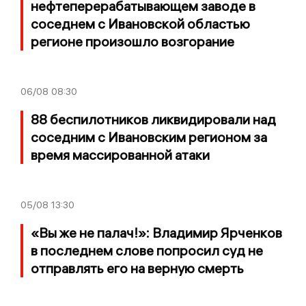
нефтеперерабатывающем заводе в
соседнем с Ивановской областью
регионе произошло возгорание
06/08
08:30
88 беспилотников ликвидировали над
соседним с Ивановским регионом за
время массированной атаки
05/08
13:30
«Вы же не палач!»: Владимир Ярченков
в последнем слове попросил суд не
отправлять его на верную смерть