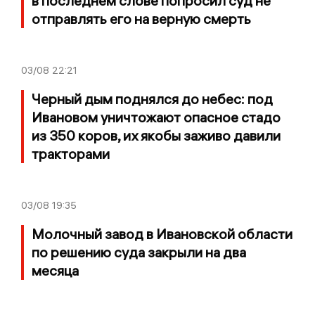
в последнем слове попросил суд не
отправлять его на верную смерть
03/08
22:21
Черный дым поднялся до небес: под
Ивановом уничтожают опасное стадо
из 350 коров, их якобы заживо давили
тракторами
03/08
19:35
Молочный завод в Ивановской области
по решению суда закрыли на два
месяца