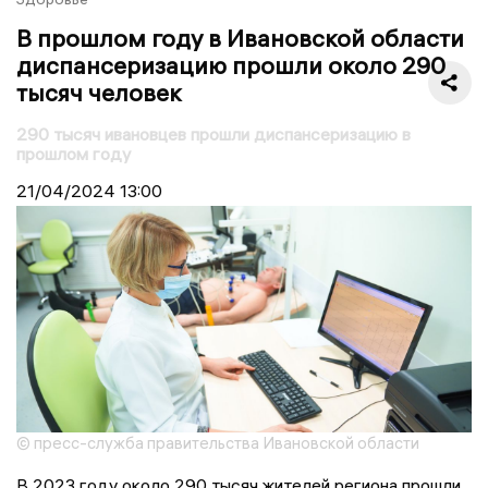
В прошлом году в Ивановской области
диспансеризацию прошли около 290
тысяч человек
290 тысяч ивановцев прошли диспансеризацию в
прошлом году
21/04/2024
13:00
© пресс-служба правительства Ивановской области
В 2023 году около 290 тысяч жителей региона прошли