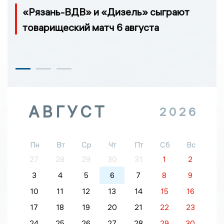
«Рязань-ВДВ» и «Дизель» сыграют
товарищеский матч 6 августа
АВГУСТ
2026
Пн
Вт
Ср
Чт
Пт
Сб
Вс
27
28
29
30
31
1
2
3
4
5
6
7
8
9
10
11
12
13
14
15
16
17
18
19
20
21
22
23
24
25
26
27
28
29
30