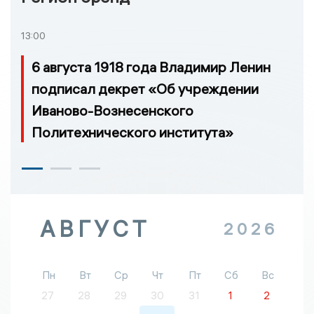
13:00
6 августа 1918 года Владимир Ленин
подписал декрет «Об учреждении
Иваново-Вознесенского
Политехнического института»
АВГУСТ
2026
Пн
Вт
Ср
Чт
Пт
Сб
Вс
27
28
29
30
31
1
2