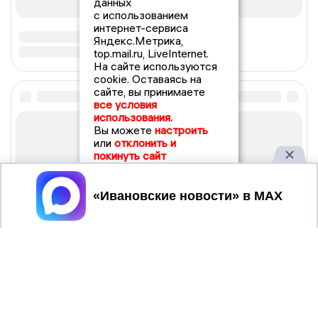
данных
с использованием
интернет-сервиса
Яндекс.Метрика,
top.mail.ru, LiveInternet.
На сайте используются
cookie. Оставаясь на
сайте, вы принимаете
все условия
использования.
Вы можете
настроить
или
отклонить и
покинуть сайт
Принять