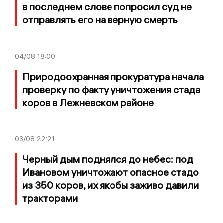
в последнем слове попросил суд не
отправлять его на верную смерть
04/08
18:00
Природоохранная прокуратура начала
проверку по факту уничтожения стада
коров в Лежневском районе
03/08
22:21
Черный дым поднялся до небес: под
Ивановом уничтожают опасное стадо
из 350 коров, их якобы заживо давили
тракторами