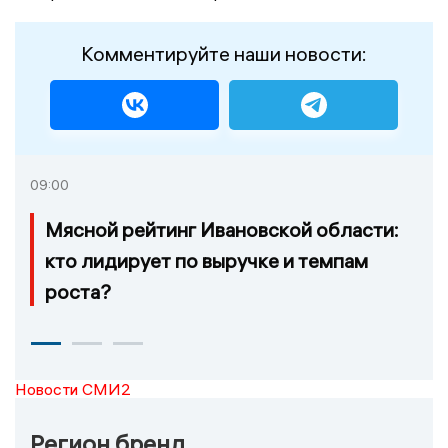
Комментируйте наши новости:
09:00
Мясной рейтинг Ивановской области:
кто лидирует по выручке и темпам
роста?
Новости СМИ2
Регион бренд