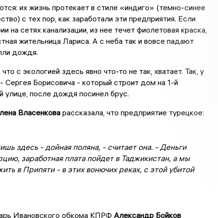
тся: их жизнь протекает в стиле «индиго» (темно-синее
тво) с тех пор, как заработали эти предприятия. Если
ии на сетях канализации, из нее течет фиолетовая краска,
тная жительница Лариса. А с неба так и вовсе падают
пли дождя.
что с экологией здесь явно что-то не так, хватает. Так, у
- Сергея Борисовича - который строит дом на 1-й
 улице, после дождя посинел брус.
лена Власенкова
рассказала, что предприятие турецкое:
ишь здесь - дойная поляна, - считает она. - Деньги
рцию, заработная плата пойдет в Таджикистан, а мы
ить в Припяти - в этих вонючих реках, с этой убитой
арь Ивановского обкома КПРФ
Александр Бойков