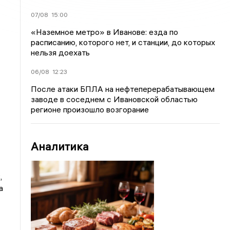
07/08
15:00
«Наземное метро» в Иванове: езда по
расписанию, которого нет, и станции, до которых
нельзя доехать
06/08
12:23
После атаки БПЛА на нефтеперерабатывающем
заводе в соседнем с Ивановской областью
регионе произошло возгорание
Аналитика
,
а