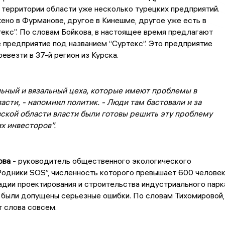
 территории области уже несколько турецких предприятий.
но в Фурманове, другое в Кинешме, другое уже есть в
текс”. По словам Бойкова, в настоящее время предлагают
 предприятие под названием “Суртекс”. Это предприятие
евезти в 37-й регион из Курска.
льный и вязальный цеха, которые имеют проблемы в
асти, - напомнил политик. - Люди там бастовали и за
ской области власти были готовы решить эту проблему
х инвесторов”.
ова
- руководитель общественного экологического
одники SOS”, численность которого превышает 600 человек
тадии проектирования и строительства индустриального парк
 были допущены серьезные ошибки. По словам Тихомировой,
т слова совсем.