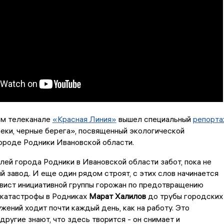
м телеканале
«Красная Линия»
вышел специальный
репорта
еки, черные берега», посвященный экологической
городе Родники Ивановской области.
лей города Родники в Ивановской области забот, пока не
й завод. И еще один рядом строят, с этих слов начинается
вист инициативной группы горожан по предотвращению
 катастрофы в Родниках
Марат Халилов
до трубы городских
жений ходит почти каждый день, как на работу. Это
другие знают, что здесь творится - он снимает и