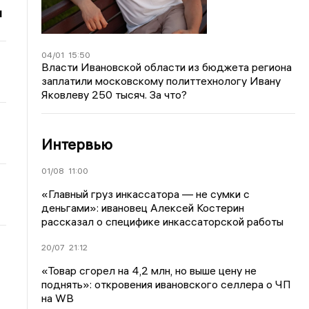
и
04/01
15:50
Власти Ивановской области из бюджета региона
заплатили московскому политтехнологу Ивану
Яковлеву 250 тысяч. За что?
Интервью
01/08
11:00
«Главный груз инкассатора — не сумки с
деньгами»: ивановец Алексей Костерин
рассказал о специфике инкассаторской работы
20/07
21:12
«Товар сгорел на 4,2 млн, но выше цену не
поднять»: откровения ивановского селлера о ЧП
на WB