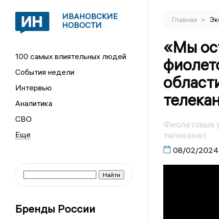
ИВАНОВСКИЕ
>
Главная
Эк
НОВОСТИ
«Мы ос
100 самых влиятельных людей
фиолет
События недели
област
Интервью
телека
Аналитика
СВО
Фиолетовые 
телеканал
08/02/2024
Бренды России