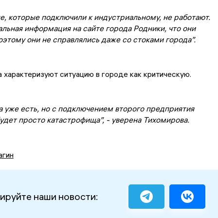
е, которые подключили к индустриальному, не работают.
льная информация на сайте города Родники, что они
оэтому они не справлялись даже со стоками города”.
 характеризуют ситуацию в городе как критическую.
 уже есть, но с подключением второго предприятия
удет просто катастрофища”, - уверена Тихомирова.
агин
ируйте наши новости: