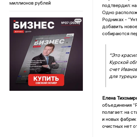
миллионов рублей
подтвердил: на
Одно расположе
Родниках - “Ун
добавить новое
собираются пер
“Это краси
Курской обл
счет Иванов
для турецки
Елена Тихомир
объединения “Р
полагает: на с
и новых фабрик
очистных нет о