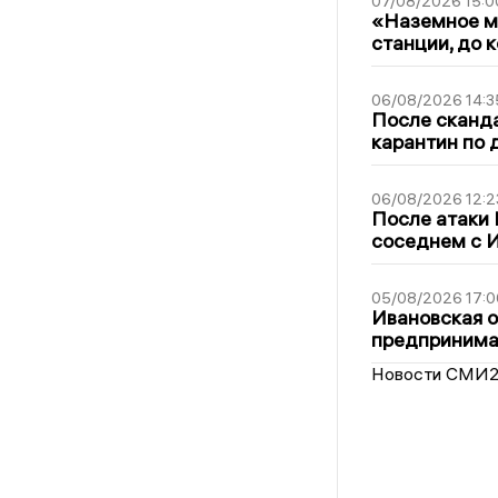
07/08/2026 15:0
«Наземное ме
станции, до 
06/08/2026 14:3
После сканда
карантин по 
06/08/2026 12:2
После атаки
соседнем с И
05/08/2026 17:0
Ивановская 
предпринимат
Новости СМИ