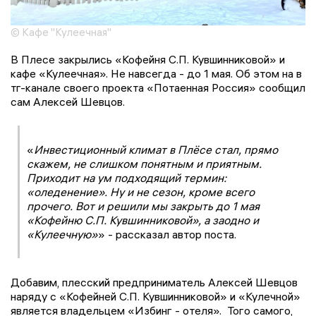
© Кафе "Кулеечная"
В Плесе закрылись «Кофейня С.П. Кувшинниковой» и
кафе «Кулеечная». Не навсегда - до 1 мая. Об этом на в
тг-канале своего проекта «Потаенная Россия» сообщил
сам Алексей Шевцов.
«
Инвестиционный климат в Плёсе стал, прямо
скажем, не слишком понятным и приятным.
Приходит на ум подходящий термин:
«оледенение». Ну и не сезон, кроме всего
прочего. Вот и решили мы закрыть до 1 мая
«Кофейню С.П. Кувшинниковой», а заодно и
«Кулеечную»
» - рассказал автор поста.
Добавим, плесский предприниматель Алексей Шевцов
наряду с «Кофейней С.П. Кувшинниковой» и «Кулечной»
является владельцем «Избинг - отеля». Того самого,