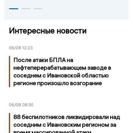
Интересные новости
06/08
12:23
После атаки БПЛА на
нефтеперерабатывающем заводе в
соседнем с Ивановской областью
регионе произошло возгорание
06/08
08:30
88 беспилотников ликвидировали над
соседним с Ивановским регионом за
время массированной атаки