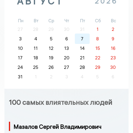
АВГУСТ
2026
Пн
Вт
Ср
Чт
Пт
Сб
Вс
27
28
29
30
31
1
2
3
4
5
6
7
8
9
10
11
12
13
14
15
16
17
18
19
20
21
22
23
24
25
26
27
28
29
30
31
1
2
3
4
5
6
100 самых влиятельных людей
Мазалов Сергей Владимирович