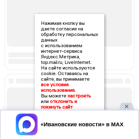
Нажимая кнопку вы
даете согласие на
обработку персональных
данных
с использованием
интернет-сервиса
Яндекс.Метрика,
top.mail.ru, LiveInternet.
На сайте используются
cookie. Оставаясь на
сайте, вы принимаете
все условия
использования.
Вы можете
настроить
или
отклонить и
покинуть сайт
Принять