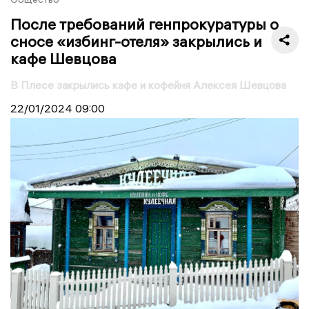
После требований генпрокуратуры о
сносе «избинг-отеля» закрылись и
кафе Шевцова
В Плесе закрылись кафе и кофейня Алексея Шевцова
22/01/2024
09:00