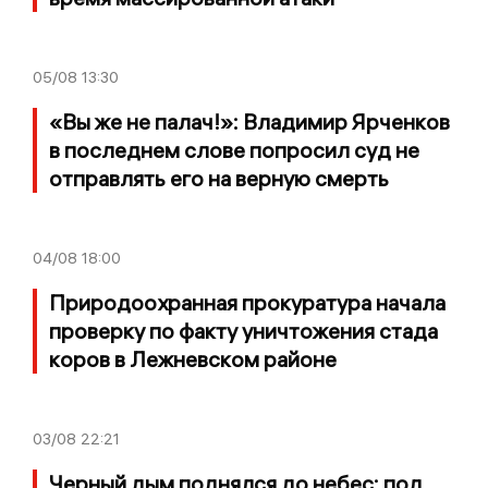
05/08
13:30
«Вы же не палач!»: Владимир Ярченков
в последнем слове попросил суд не
отправлять его на верную смерть
04/08
18:00
Природоохранная прокуратура начала
проверку по факту уничтожения стада
коров в Лежневском районе
03/08
22:21
Черный дым поднялся до небес: под