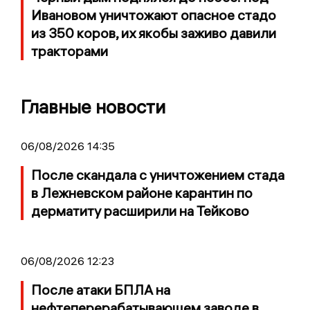
Ивановом уничтожают опасное стадо
из 350 коров, их якобы заживо давили
тракторами
Главные новости
06/08/2026 14:35
После скандала с уничтожением стада
в Лежневском районе карантин по
дерматиту расширили на Тейково
06/08/2026 12:23
После атаки БПЛА на
нефтеперерабатывающем заводе в