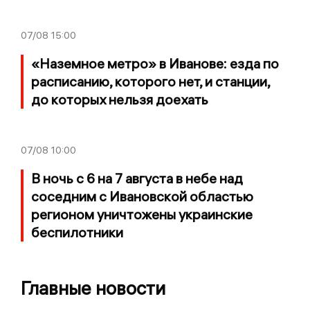
07/08
15:00
«Наземное метро» в Иванове: езда по
расписанию, которого нет, и станции,
до которых нельзя доехать
07/08
10:00
В ночь с 6 на 7 августа в небе над
соседним с Ивановской областью
регионом уничтожены украинские
беспилотники
Главные новости