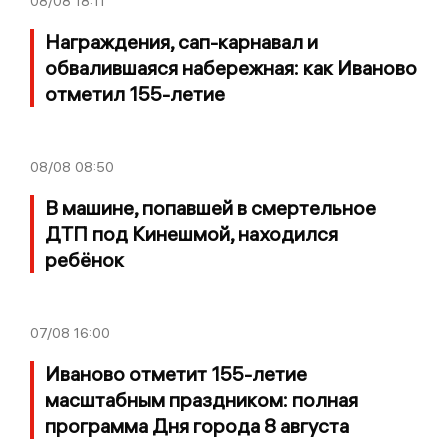
08/08
18:11
Награждения, сап-карнавал и
обвалившаяся набережная: как Иваново
отметил 155-летие
08/08
08:50
В машине, попавшей в смертельное
ДТП под Кинешмой, находился
ребёнок
07/08
16:00
Иваново отметит 155-летие
масштабным праздником: полная
программа Дня города 8 августа