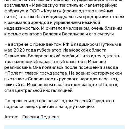
возглавлял «Ивановскую текстильно-галантерейную
фабрику» и ООО «Крунит» (производство швейных
ниток), а также был индивидуальным предпринимателем
и занимался арендой и управлением нежилой
недвижимостью. И считался человеком, очень близким
к семье сенатора Валерия Васильева и его супруги.
На встрече с президентом РФ Владимиром Путиным в
мае 2023 года губернатор Ивановской области
Станислав Воскресенский сообщил, что идея сделать
так называемый парашютный кластер в Иванове
реализована. Она появилась после посещения завода
«Полет» главой государства. На военно-исторической
выставке «Сплоченность русского народа» парашют,
сшитый на Ивановском парашютном заводе «Полет»,
стал центральной инсталляцией.
По сравнению с прошлым годом Евгений Глуздаков
поднялся вверх рейтинга на одну позицию.
Автор:
Евгения Леднева