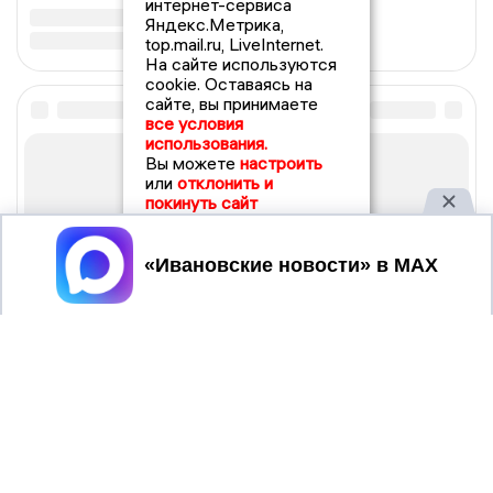
интернет-сервиса
Яндекс.Метрика,
top.mail.ru, LiveInternet.
На сайте используются
cookie. Оставаясь на
сайте, вы принимаете
все условия
использования.
Вы можете
настроить
или
отклонить и
покинуть сайт
Принять