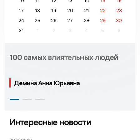
10
11
12
13
14
15
16
17
18
19
20
21
22
23
24
25
26
27
28
29
30
31
1
2
3
4
5
6
100 самых влиятельных людей
Демина Анна Юрьевна
Интересные новости