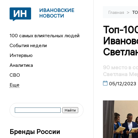
ИВАНОВСКИЕ
>
Главная
ТО
НОВОСТИ
Топ-10
100 самых влиятельных людей
Иванов
События недели
Светла
Интервью
Аналитика
90 место в с
Светлана Ме
СВО
05/12/2023
Бренды России