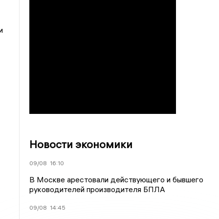
и
Новости экономики
09/08
16:10
В Москве арестовали действующего и бывшего
руководителей производителя БПЛА
09/08
14:45