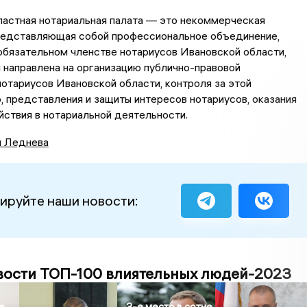
ластная нотариальная палата — это некоммерческая
представляющая собой профессиональное объединение,
обязательном членстве нотариусов Ивановской области,
 направлена на организацию публично-правовой
отариусов Ивановской области, контроля за этой
 представления и защиты интересов нотариусов, оказания
ствия в нотариальной деятельности.
я Леднева
ируйте наши новости:
вости ТОП-100 влиятельных людей-2023
е
3-е место в сотне