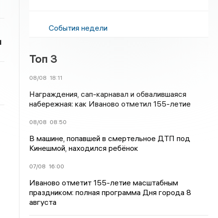
События недели
и
Топ 3
08/08
18:11
Награждения, сап-карнавал и обвалившаяся
набережная: как Иваново отметил 155-летие
08/08
08:50
В машине, попавшей в смертельное ДТП под
Кинешмой, находился ребёнок
07/08
16:00
Иваново отметит 155-летие масштабным
праздником: полная программа Дня города 8
августа