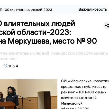
Важная новость
П-100 влиятельных людей-2023
0 влиятельных людей
ской области-2023:
на Меркушева, место № 90
отне влиятельных людей Ивановской области заняла
ркушева
10:24
СИ «Ивановские новости
продолжает публиковать
рейтинг «ТОП-100 самых
влиятельных людей
Ивановской
области-2023».