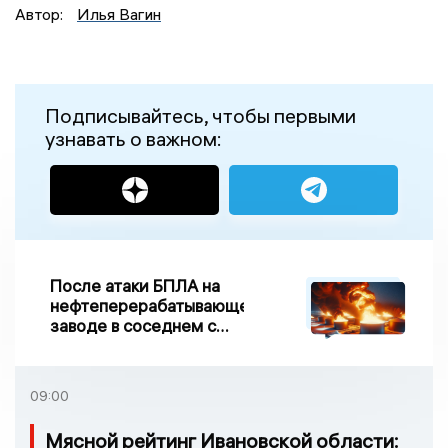
Автор:
Илья Вагин
Подписывайтесь, чтобы первыми
узнавать о важном:
После атаки БПЛА на
нефтеперерабатывающем
заводе в соседнем с
Ивановской областью
регионе произошло
возгорание
09:00
Мясной рейтинг Ивановской области: