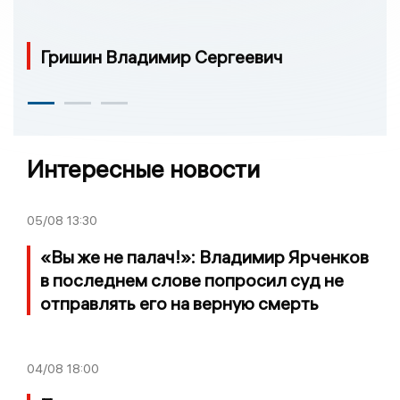
Гришин Владимир Сергеевич
Интересные новости
05/08
13:30
«Вы же не палач!»: Владимир Ярченков
в последнем слове попросил суд не
отправлять его на верную смерть
04/08
18:00