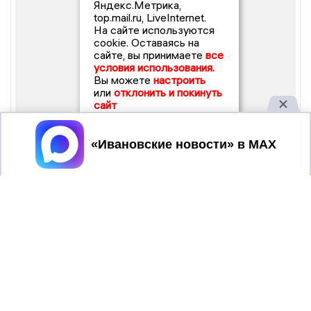
Яндекс.Метрика,
top.mail.ru, LiveInternet.
На сайте используются
cookie. Оставаясь на
сайте, вы принимаете
все
условия использования.
Вы можете
настроить
или
отклонить и покинуть
сайт
Принять