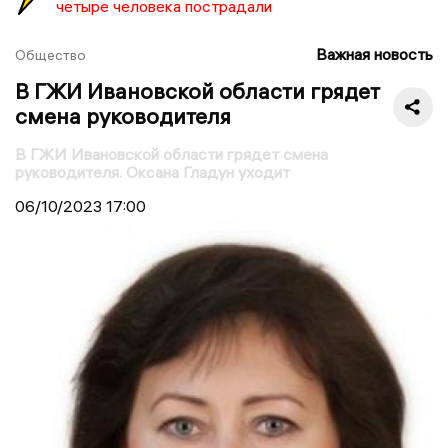
четыре человека пострадали
Важная новость
Общество
В ГЖИ Ивановской области грядет
смена руководителя
В ГЖИ Ивановской области грядет смена
руководителя. Оксана Гладун уходит
06/10/2023
17:00