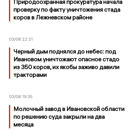
Природоохранная прокуратура начала
проверку по факту уничтожения стада
коров в Лежневском районе
03/08
22:21
Черный дым поднялся до небес: под
Ивановом уничтожают опасное стадо
из 350 коров, их якобы заживо давили
тракторами
03/08
19:35
Молочный завод в Ивановской области
по решению суда закрыли на два
месяца