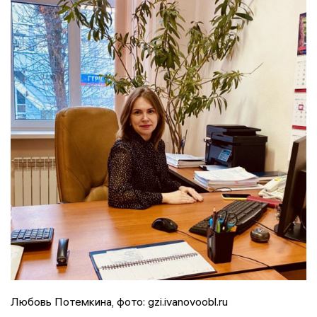
Любовь Потемкина, фото: gzi.ivanovoobl.ru