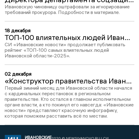
Ивановскую чиновницу оштрафовали за игнорирование
требований прокурора. Подробности в материале.
18 декабря
ТОП-100 влиятельных людей Ивановской области-2025: Анна Демина, место №46
СИ «Ивановские новости» продолжает публиковать
рейтинг «ТОП-100 самых влиятельных людей
Ивановской области-2025».
02 декабря
«Конструктор правительства Ивановской области» – 2025: инфографика ИН
Первый зимний месяц для Ивановской области начался
с кардинальных перестановок в региональном
правительстве. Кто остался в главном исполнительном
органе власти, а кто покинул его навсегда: «Ивановские
новости» представляют красочную инфографику,
которая поможем расставить всё по местам.
ИВАНОВСКИЕ
2020 © NEWSIVANOVO.RU | СИ