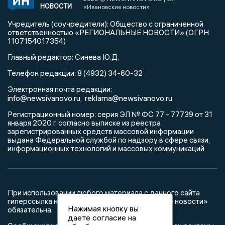
НОВОСТИ
«Ивановские новости»
Учредитель (соучредители): Общество с ограниченной
ответственностью «РЕГИОНАЛЬНЫЕ НОВОСТИ» (ОГРН
1107154017354)
Главный редактор: Синева Ю.Д.
Телефон редакции: 8 (4932) 34-60-32
Электронная почта редакции:
info@newsivanovo.ru,
reklama@newsivanovo.ru
Регистрационный номер: серия ЭЛ № ФС 77 - 77739 от 31
января 2020 г. согласно выписке из реестра
зарегистрированных средств массовой информации
выдана Федеральной службой по надзору в сфере связи,
информационных технологий и массовых коммуникаций
При использовании любого материала с данного сайта
гиперссылка на Сетевое издание «Ивановские новости»
Нажимая кнопку вы
обязательна.
даете согласие на