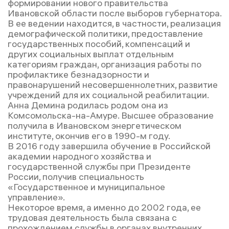
формировании нового правительства
Ивановской области после выборов губернатора.
В ее ведении находится, в частности, реализация
демографической политики, предоставление
государственных пособий, компенсаций и
других социальных выплат отдельным
категориям граждан, организация работы по
профилактике безнадзорности и
правонарушений несовершеннолетних, развитие
учреждений для их социальной реабилитации.
Анна Демина родилась родом она из
Комсомольска-на-Амуре. Высшее образование
получила в Ивановском энергетическом
институте, окончив его в 1990-м году.
В 2016 году завершила обучение в Российской
академии народного хозяйства и
государственной службы при Президенте
России, получив специальность
«Государственное и муниципальное
управление».
Некоторое время, а именно до 2002 года, ее
трудовая деятельность была связана с
прохождением службы в органах внутренних