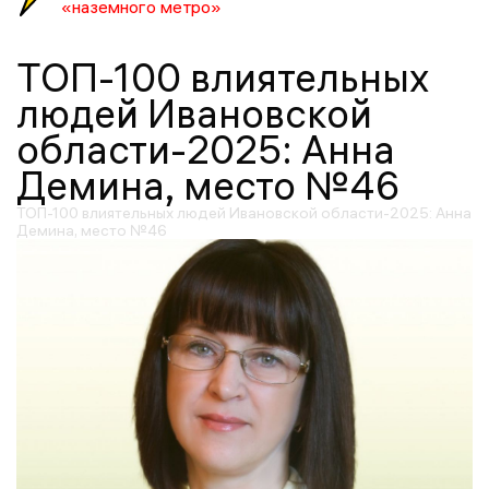
«наземного метро»
ТОП-100 влиятельных
людей Ивановской
области-2025: Анна
Демина, место №46
ТОП-100 влиятельных людей Ивановской области-2025: Анна
Демина, место №46