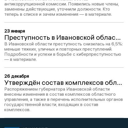
антикоррупционной комиссии. Появились новые члены,
заменены действующие, уточнили должности. Кто
теперь в списке и зачем изменения — в материале.
23 января
Преступность в Ивановской области снизилась более чем на 6% по итогам 2025 года
В Ивановской области преступность снизилась на 6,5%:
меньше тяжких, уличных и повторных преступлений.
Подробности и успехи в борьбе с киберпреступностью
— в материале.
26 декабря
Утверждён состав комплексов областного управления в правительстве Ивановского региона
Распоряжением губернатора Ивановской области
внесены изменения в состав комплексов областного
управления, а также в перечень исполнительных органов
государственной власти, входящих в состав
комплексов.