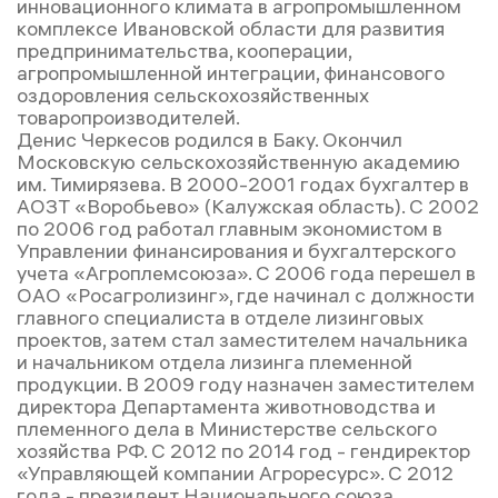
инновационного климата в агропромышленном
комплексе Ивановской области для развития
предпринимательства, кооперации,
агропромышленной интеграции, финансового
оздоровления сельскохозяйственных
товаропроизводителей.
Денис Черкесов родился в Баку. Окончил
Московскую сельскохозяйственную академию
им. Тимирязева. В 2000-2001 годах бухгалтер в
АОЗТ «Воробьево» (Калужская область). С 2002
по 2006 год работал главным экономистом в
Управлении финансирования и бухгалтерского
учета «Агроплемсоюза». С 2006 года перешел в
ОАО «Росагролизинг», где начинал с должности
главного специалиста в отделе лизинговых
проектов, затем стал заместителем начальника
и начальником отдела лизинга племенной
продукции. В 2009 году назначен заместителем
директора Департамента животноводства и
племенного дела в Министерстве сельского
хозяйства РФ. С 2012 по 2014 год - гендиректор
«Управляющей компании Агроресурс». С 2012
года - президент Национального союза