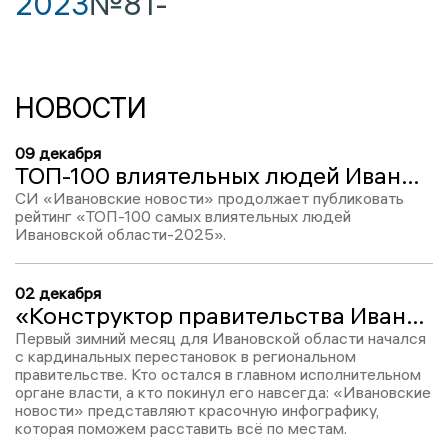
2023
№81
-
НОВОСТИ
09 декабря
ТОП-100 влиятельных людей Ивановской области-2025: Евгения Морева, место № 76
СИ «Ивановские новости» продолжает публиковать
рейтинг «ТОП-100 самых влиятельных людей
Ивановской области-2025».
02 декабря
«Конструктор правительства Ивановской области» – 2025: инфографика ИН
Первый зимний месяц для Ивановской области начался
с кардинальных перестановок в региональном
правительстве. Кто остался в главном исполнительном
органе власти, а кто покинул его навсегда: «Ивановские
новости» представляют красочную инфографику,
которая поможем расставить всё по местам.