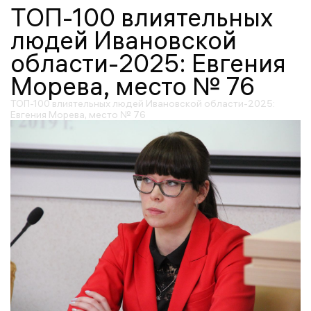
ТОП-100 влиятельных
людей Ивановской
области-2025: Евгения
Морева, место № 76
ТОП-100 влиятельных людей Ивановской области-2025:
Евгения Морева, место № 76