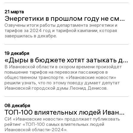
21 марта
Энергетики в прошлом году не смогли увеличить коммунальные тарифы через суд
Озвучены итоги работы департамента энергетики и
тарифов за 2024 год и тарифной кампании, которая
завершилась в декабре.
19 декабря
«Дыры в бюджете хотят затыкать деньгами граждан»: Леонид Денисов о повышении стоимости проезда в Ивановском транспорте
В Ивановской области в скором времени произойдёт
повышение тарифов на перевозки пассажиров в
общественном транспорте. «Ивановские новости»
решили узнать, что по этому поводу думает депутат
Ивановской городской думы Леонид Денисов.
08 декабря
ТОП-100 влиятельных людей Ивановской области-2024: Евгения Морева, место № 79
СИ «Ивановские новости» продолжает публиковать
рейтинг «ТОП-100 самых влиятельных людей
Ивановской области-2024».