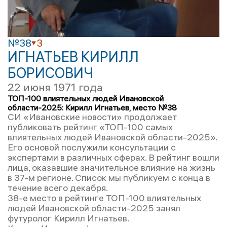
№38
3
ИГНАТЬЕВ КИРИЛЛ
БОРИСОВИЧ
22 июня 1971 года
ТОП-100 влиятельных людей Ивановской
области-2025: Кирилл Игнатьев, место №38
СИ «Ивановские новости» продолжает
публиковать рейтинг «ТОП-100 самых
влиятельных людей Ивановской области-2025».
Его основой послужили консультации с
экспертами в различных сферах. В рейтинг вошли
лица, оказавшие значительное влияние на жизнь
в 37-м регионе. Список мы публикуем с конца в
течение всего декабря.
38-е место в рейтинге ТОП-100 влиятельных
людей Ивановской области-2025 занял
футуролог Кирилл Игнатьев.