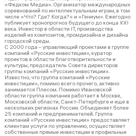
«Федком Медиа». Организатор международных
соревнований по интеллектуальным играм, в том
числе «Что? Где? Когда?» и «Гениум». Ежегодно
публикует хронопрогноз будущего до конца XXI
века. Инвестор в области IT, производства
изделий из композитов, промдизайна и дизайна
городской среды.
С 2000 года – управляющий проектами в группе
компаний «Русские инвестиции», куратор
проектов в области благотворительности и
культуры, председатель Совета директоров
группы компаний «Русские инвестиции».
Известно, что группа компаний «Русские
инвестиции», помимо всего прочего, активно
занимается Плесом. Помимо Ивановской
области группа компания работает в Москве,
Московской области, Санкт-Петербурге и еще в
нескольких регионах России. Объединяет более
25 компаний и предпринимателей. Группа
компаний «Русские инвестиции» предоставляет
клиентам услуги по управлению, осуществляет
собственные прямые инвестиции в профильные