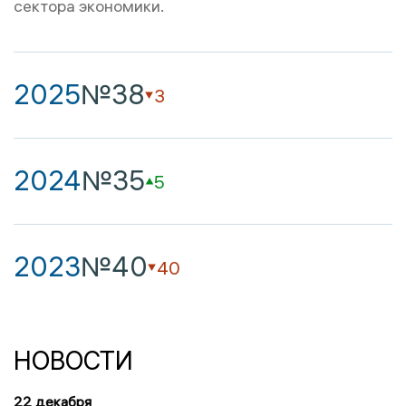
сектора экономики.
2025
№38
3
2024
№35
5
2023
№40
40
НОВОСТИ
22 декабря