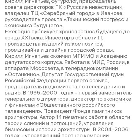
Кирилл Игнатьев, футуролог, председатель
совета директоров ГК «Русские инвестиции»,
владелец ТЦ «Серебряный город» в Иванове,
руководитель проекта «Технический прогресс и
экономика будущего».
Ежегодно публикует хронопрогноз будущего до
конца XXI века. Инвестор в области IT,
производства изделий из композитов,
промдизайна и дизайна городской среды.
Кирилл Игнатьев окончил МГИМО и Академию
депутатского корпуса. Работал в МИД России, в
аппарате Моссовета, в телерадиокомпании
«Останкино». Депутат Государственной думы
Российской Федерации первого созыва,
председатель подкомитета по телевидению и
радио. В 1995-2000 годах – первый заместитель
генерального директора, директор по экономике
и финансам «Общественного российского
телевидения». Президент Фонда памятников
архитектуры. Автор 14 печатных работ в области
теории слияний и поглощений, управления
бизнесом и истории архитектуры. В 2004–2006
годах – управляющий партнер компании