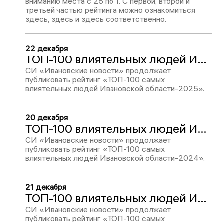
вниманию места с 25 по 1. С первой, второй и
третьей частью рейтинга можно ознакомиться
здесь, здесь и здесь соответственно.
22 декабря
ТОП-100 влиятельных людей Ивановской области-2025: Надежда Первина, место №37
СИ «Ивановские новости» продолжает
публиковать рейтинг «ТОП-100 самых
влиятельных людей Ивановской области-2025».
20 декабря
ТОП-100 влиятельных людей Ивановской области-2024: Надежда Первина, место № 39
СИ «Ивановские новости» продолжает
публиковать рейтинг «ТОП-100 самых
влиятельных людей Ивановской области-2024».
21 декабря
ТОП-100 влиятельных людей Ивановской области-2023: Надежда Первина, место № 42
СИ «Ивановские новости» продолжает
публиковать рейтинг «ТОП-100 самых