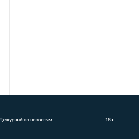
Дежурный по новостям
16+