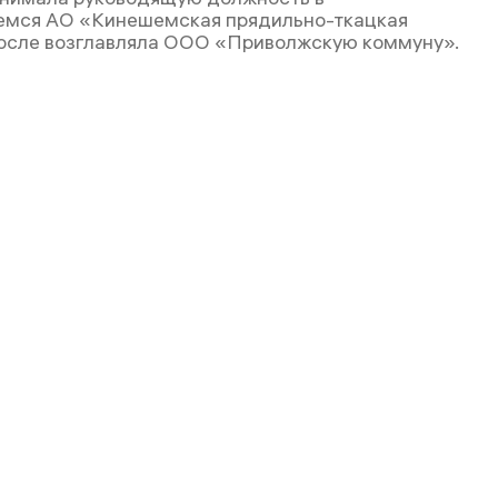
емся АО «Кинешемская прядильно-ткацкая
после возглавляла ООО «Приволжскую коммуну».