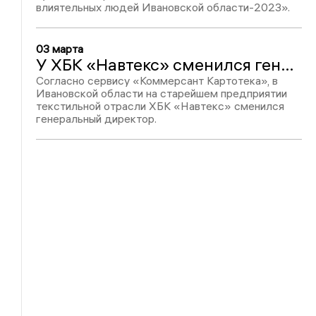
влиятельных людей Ивановской области-2023».
03 марта
У ХБК «Навтекс» сменился генеральный директор
Согласно сервису «Коммерсант Картотека», в
Ивановской области на старейшем предприятии
текстильной отрасли ХБК «Навтекс» сменился
генеральный директор.