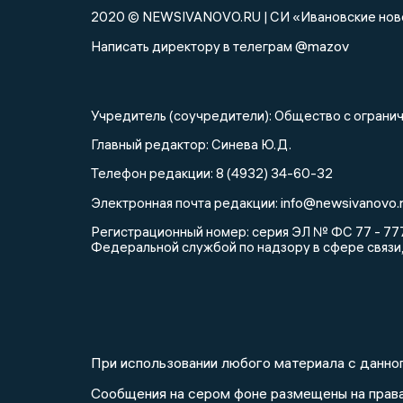
2020 © NEWSIVANOVO.RU | СИ «Ивановские нов
@mazov
Написать директору в телеграм
Учредитель (соучредители): Общество с огра
Главный редактор: Синева Ю.Д.
Телефон редакции: 8 (4932) 34-60-32
info@newsivanovo.r
Электронная почта редакции:
Регистрационный номер: серия ЭЛ № ФС 77 - 777
Федеральной службой по надзору в сфере связи
При использовании любого материала с данног
Сообщения на сером фоне размещены на прав