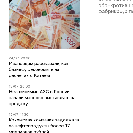
обанкротивш
фабрика», а 
24/07
20:30
Ивановцам рассказали, как
бизнесу сэкономить на
расчётах с Китаем
18/07
20:00
Независимые АЗС в России
начали массово выставлять на
продажу
15/07
11:30
Кохомская компания задолжала
за нефтепродукты более 17
миллионов рублей