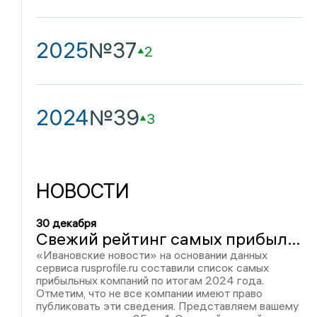
2025
№37
2
2024
№39
3
НОВОСТИ
30 декабря
Свежий рейтинг самых прибыльных компаний Ивановской области. Часть четвертая
«Ивановские новости» на основании данных
сервиса rusprofile.ru составили список самых
прибыльных компаний по итогам 2024 года.
Отметим, что не все компании имеют право
публиковать эти сведения. Представляем вашему