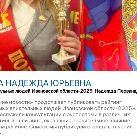
А НАДЕЖДА ЮРЬЕВНА
ельных людей Ивановской области-2025: Надежда Первина,
ие новости» продолжает публиковать рейтинг
ых влиятельных людей Ивановской области-2025».
послужили консультации с экспертами в различных
йтинг вошли лица, оказавшие значительное влияние
-м регионе. Список мы публикуем с конца в течение
.