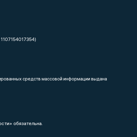
 1107154017354)
трированных средств массовой информации выдана
ости» обязательна.