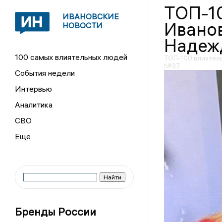
ТОП-1
ИВАНОВСКИЕ
Иванов
НОВОСТИ
Надеж
100 самых влиятельных людей
ТОП-100 влиятел
№37
События недели
Интервью
Аналитика
СВО
Бренды России