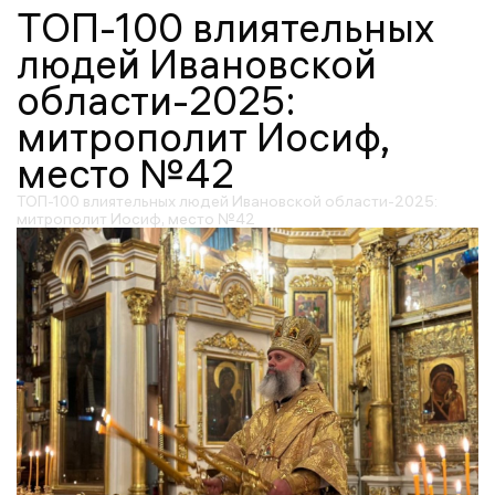
ТОП-100 влиятельных
людей Ивановской
области-2025:
митрополит Иосиф,
место №42
ТОП-100 влиятельных людей Ивановской области-2025:
митрополит Иосиф, место №42