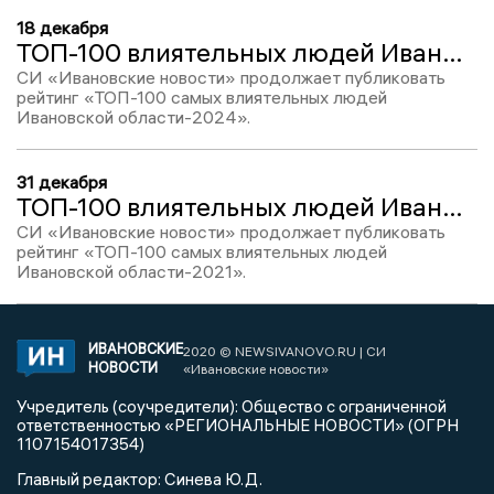
18 декабря
ТОП-100 влиятельных людей Ивановской области-2024: митрополит Иосиф, место № 43
СИ «Ивановские новости» продолжает публиковать
рейтинг «ТОП-100 самых влиятельных людей
Ивановской области-2024».
31 декабря
ТОП-100 влиятельных людей Ивановской области-2021: митрополит Иосиф, место № 46
СИ «Ивановские новости» продолжает публиковать
рейтинг «ТОП-100 самых влиятельных людей
Ивановской области-2021».
ИВАНОВСКИЕ
2020 © NEWSIVANOVO.RU | СИ
НОВОСТИ
«Ивановские новости»
Учредитель (соучредители): Общество с ограниченной
ответственностью «РЕГИОНАЛЬНЫЕ НОВОСТИ» (ОГРН
1107154017354)
Главный редактор: Синева Ю.Д.