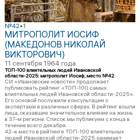
№42
1
МИТРОПОЛИТ ИОСИФ
(МАКЕДОНОВ НИКОЛАЙ
ВИКТОРОВИЧ)
11 сентября 1964 года
ТОП-100 влиятельных людей Ивановской
области-2025: митрополит Иосиф, место №42
СИ «Ивановские новости» продолжает
публиковать рейтинг «ТОП-100 самых
влиятельных людей Ивановской области-2025».
Его основой послужили консультации с
экспертами в различных сферах. В рейтинг вошли
лица, оказавшие значительное влияние на жизнь
в 37-м регионе. Список мы публикуем с конца в
течение всего декабря.
42-е место в рейтинге ТОП-100 влиятельных
людей Ивановской области-2025 занимает