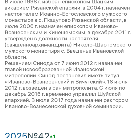
В июле 1998 г. избран епископом Шацким,
викарием Рязанской епархии, в 2004 г. назначен
настоятелем Иоанно-Богословского мужского
монастыря в с. Пощупово Рязанской области, в
июле 2006 г. назначен епископом Иваново-
Вознесенским и Кинешемским, в декабре 2011 г.
утвержден в должности настоятеля
(священноархимандрита) Николо-Шартомского
мужского монастыря с. Введенье Ивановской
области.
Решением Синода от 7 июня 2012 г. назначен
главой новообразованной Ивановской
митрополии. Синод постановил иметь титул
«Иваново-Вознесенский и Вичугский». 18 июля
2012 г. возведен в сан митрополита. С июля по
декабрь 2016 г. временно управлял Шуйской
епархией. В июле 2017 года назначен ректором
Иваново-Вознесенской духовной семинарии.
2025
№42
1