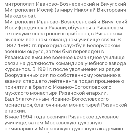
митрополит Иваново-Вознесенский и Вичугский
Митрополит Иосиф (в миру Николай Викторович
Македонов).
Митрополит Иваново-Вознесенский и Вичугский
Иосиф родился в Рязани, обучался в Рязанском
техникуме электронных приборов, в Рязанском
высшем военном командном училище связи. В
1987-1990 гг. проходил службу в Белорусском
военном округе, затем был переведен в
Рязанское высшее военное командное училище
связи на должность командира учебного взвода
курсантов. В 1991 г. после увольнения из рядов
Вооруженных сил по собственному желанию в
звании старшего лейтенанта подал прошение о
принятии в братию Иоанно-Богословского
мужского монастыря Рязанской епархии.
Был благочинным Иоанно-Богословского
монастыря, благочинным монастырей Рязанской
епархии.
В мае 1994 года окончил Рязанское духовное
училище, затем Московскую духовную
семинарию и Московскую духовную академию.