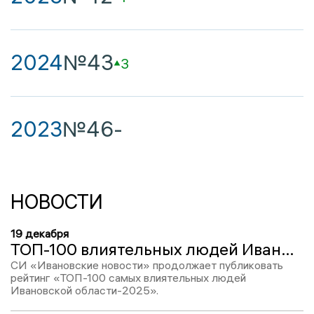
2024
№43
3
2023
№46
-
НОВОСТИ
19 декабря
ТОП-100 влиятельных людей Ивановской области-2025: митрополит Иосиф, место №42
СИ «Ивановские новости» продолжает публиковать
рейтинг «ТОП-100 самых влиятельных людей
Ивановской области-2025».