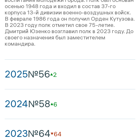
осенью 1948 года и входил в состав 37-го
корпуса 13-й дивизии военно-воздушных войск.
В феврале 1986 года он получил Орден Кутузова.
В 2023 году полк отметил свое 75-летие.
Дмитрий Юзенко возглавил полк в 2023 году. До
своего назначения был заместителем
командира.
2025
№56
2
2024
№58
6
2023
№64
64