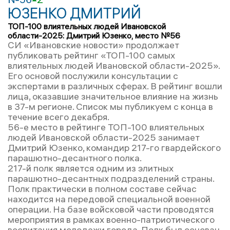
ЮЗЕНКО ДМИТРИЙ
ТОП-100 влиятельных людей Ивановской
области-2025: Дмитрий Юзенко, место №56
СИ «Ивановские новости» продолжает
публиковать рейтинг «ТОП-100 самых
влиятельных людей Ивановской области-2025».
Его основой послужили консультации с
экспертами в различных сферах. В рейтинг вошли
лица, оказавшие значительное влияние на жизнь
в 37-м регионе. Список мы публикуем с конца в
течение всего декабря.
56-е место в рейтинге ТОП-100 влиятельных
людей Ивановской области-2025 занимает
Дмитрий Юзенко, командир 217-го гвардейского
парашютно-десантного полка.
217-й полк является одним из элитных
парашютно-десантных подразделений страны.
Полк практически в полном составе сейчас
находится на передовой специальной военной
операции. На базе войсковой части проводятся
мероприятия в рамках военно-патриотического
воспитания молодежи города. Полк был основан