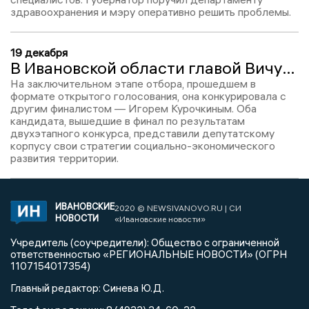
здравоохранения и мэру оперативно решить проблемы.
19 декабря
В Ивановской области главой Вичуги избрали дочь действующего мэра Кинешмы
На заключительном этапе отбора, прошедшем в
формате открытого голосования, она конкурировала с
другим финалистом — Игорем Курочкиным. Оба
кандидата, вышедшие в финал по результатам
двухэтапного конкурса, представили депутатскому
корпусу свои стратегии социально-экономического
развития территории.
ИВАНОВСКИЕ
2020 © NEWSIVANOVO.RU | СИ
НОВОСТИ
«Ивановские новости»
Учредитель (соучредители): Общество с ограниченной
ответственностью «РЕГИОНАЛЬНЫЕ НОВОСТИ» (ОГРН
1107154017354)
Главный редактор: Синева Ю.Д.