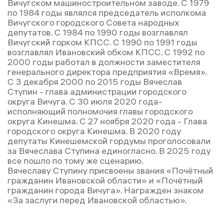
Вичугском машиностроительном заводе. С 1979
по 1984 годы являлся председатель исполкома
Вичугского городского Совета народных
депутатов. С 1984 по 1990 годы возглавлял
Вичугский горком КПСС. С 1990 по 1991 годы
возглавлял Ивановский обком КПСС. С 1992 по
2000 годы работал в должности заместителя
генерального директора предприятия «Время».
C 3 декабря 2000 по 2015 годы Вячеслав
Ступин - глава администрации городского
округа Вичуга. С 30 июля 2020 года-
исполняющий полномочия главы городского
округа Кинешма. С 27 ноября 2020 года - Глава
городского округа Кинешма. В 2020 году
депутаты Кинешемской гордумы проголосовали
за Вячеслава Ступина единогласно. В 2025 году
все пошло по тому же сценарию.
Вячеславу Ступину присвоены звания «Почётный
гражданин Ивановской области» и «Почётный
гражданин города Вичуга». Награжден знаком
«За заслуги перед Ивановской областью».