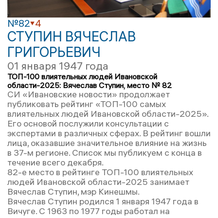
№82
4
СТУПИН ВЯЧЕСЛАВ
ГРИГОРЬЕВИЧ
01 января 1947 года
ТОП-100 влиятельных людей Ивановской
области-2025: Вячеслав Ступин, место № 82
СИ «Ивановские новости» продолжает
публиковать рейтинг «ТОП-100 самых
влиятельных людей Ивановской области-2025».
Его основой послужили консультации с
экспертами в различных сферах. В рейтинг вошли
лица, оказавшие значительное влияние на жизнь
в 37-м регионе. Список мы публикуем с конца в
течение всего декабря.
82-е место в рейтинге ТОП-100 влиятельных
людей Ивановской области-2025 занимает
Вячеслав Ступин, мэр Кинешмы.
Вячеслав Ступин родился 1 января 1947 года в
Вичуге. С 1963 по 1977 годы работал на